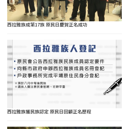
西拉雅族成第17族 原民日慶賀正名成功
西拉雅族獲民族認定 原民日回顧正名歷程