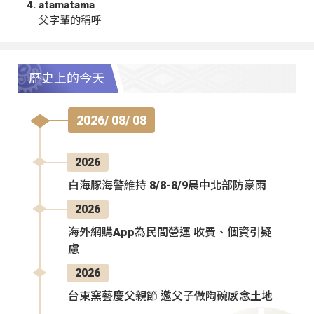
atamatama
父字輩的稱呼
歷史上的今天
2026/ 08/ 08
2026
白海豚海警維持 8/8-8/9晨中北部防豪雨
2026
海外網購App為民間營運 收費、個資引疑
慮
2026
台東窯藝慶父親節 邀父子做陶碗感念土地