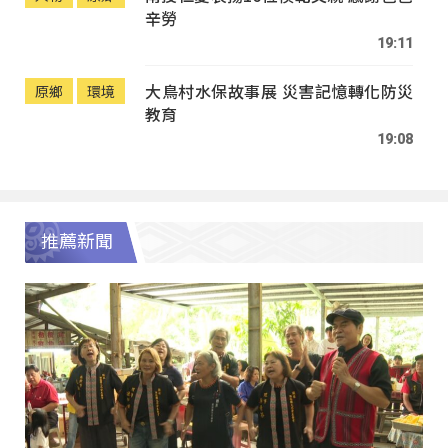
辛勞
19:11
大鳥村水保故事展 災害記憶轉化防災
原鄉
環境
教育
19:08
推薦新聞