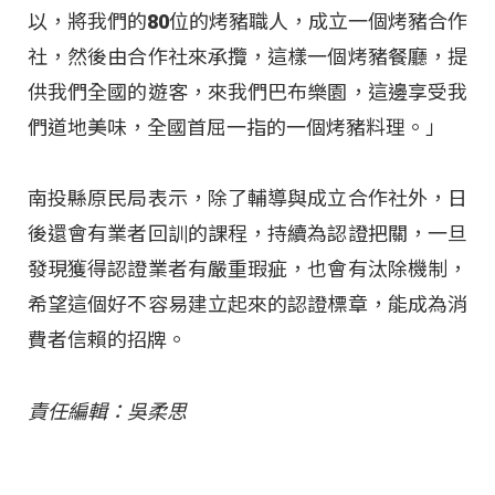
以，將我們的80位的烤豬職人，成立一個烤豬合作
社，然後由合作社來承攬，這樣一個烤豬餐廳，提
供我們全國的遊客，來我們巴布樂園，這邊享受我
們道地美味，全國首屈一指的一個烤豬料理。」
南投縣原民局表示，除了輔導與成立合作社外，日
後還會有業者回訓的課程，持續為認證把關，一旦
發現獲得認證業者有嚴重瑕疵，也會有汰除機制，
希望這個好不容易建立起來的認證標章，能成為消
費者信賴的招牌。
責任編輯：吳柔思