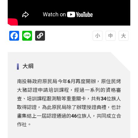
Facebook
Line
A
A
A
大綱
南投縣政府原民局今年6月再度開辦，原住民烤
大豬認證申請培訓課程，經過一系列的資格審
查、培訓課程跟測驗等重重關卡，共有34位族人
取得認證，為此原民局除了辦理授證典禮，也計
畫集結上一屆認證通過的46位族人，共同成立合
作社。