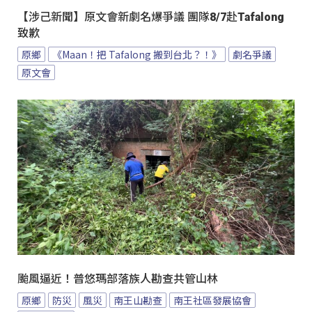
【涉己新聞】原文會新劇名爆爭議 團隊8/7赴Tafalong
致歉
原鄉
《Maan！把 Tafalong 搬到台北？！》
劇名爭議
原文會
颱風逼近！普悠瑪部落族人勘查共管山林
原鄉
防災
風災
南王山勘查
南王社區發展協會