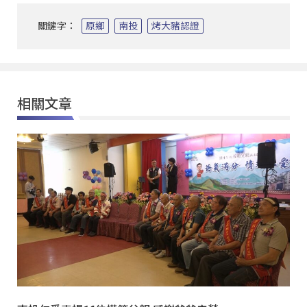
關鍵字：
原鄉
南投
烤大豬認證
相關文章