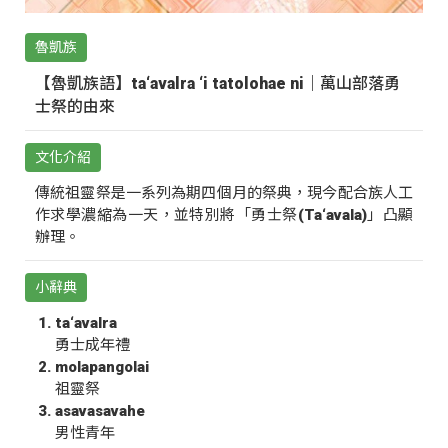
魯凱族
【魯凱族語】ta‘avalra ‘i tatolohae ni｜萬山部落勇
士祭的由來
文化介紹
傳統祖靈祭是一系列為期四個月的祭典，現今配合族人工
作求學濃縮為一天，並特別將「勇士祭(Ta‘avala)」凸顯
辦理。
小辭典
ta‘avalra
勇士成年禮
molapangolai
祖靈祭
asavasavahe
男性青年