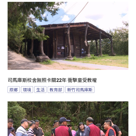
司馬庫斯校舍無照卡關22年 衝擊童受教權
原鄉
環境
生活
教育部
新竹司馬庫斯