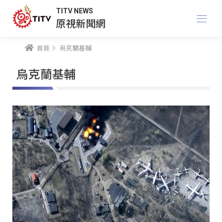
TITV NEWS
原視新聞網
首頁
烏克蘭基輔
烏克蘭基輔