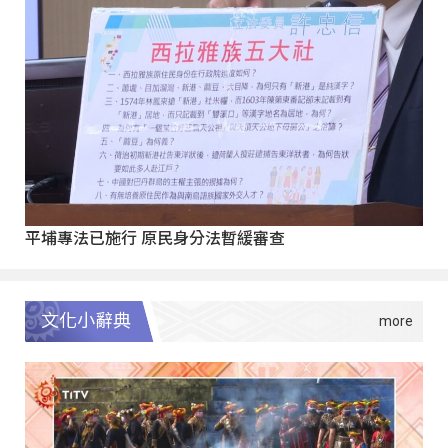
平埔專法已施行 原民身分法暫緩審查
文化小辭典