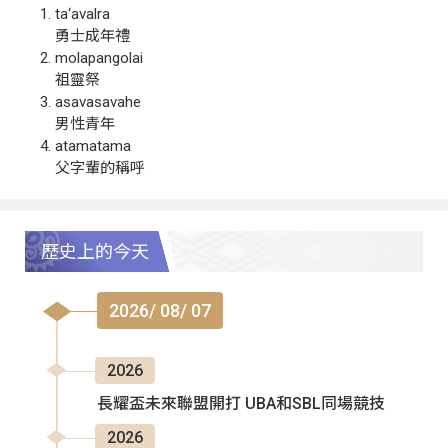
ta‘avalra
勇士成年禮
molapangolai
祖靈祭
asavasavahe
男性青年
atamatama
父字輩的稱呼
歷史上的今天
2026/ 08/ 07
2026
長耀盃未來聯盟開打 UBA和SBL同場競技
2026