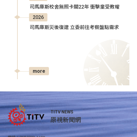
司馬庫斯校舍無照卡關22年 衝擊童受教權
2026
司馬庫斯災後復建 立委前往考察盤點需求
more
TITV NEWS
原視新聞網