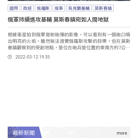
國際
政經
俄羅斯
俄軍
烏克蘭基輔
莫斯春鎮
俄軍持續進攻基輔 莫斯春鎮宛如人間地獄
根據衛星拍到俄軍發射砲彈的影像，可以看到有一個砲口噴
出明亮的火焰，雖然無法證實俄羅斯攻擊的目標，但在莫斯
春鎮觀察到的受創地點，是位在砲兵營位置的東南方約7公里
處，另外，還有一張照片拍到同樣位在基輔市西...。
2022-03-12 19:35
最新新聞