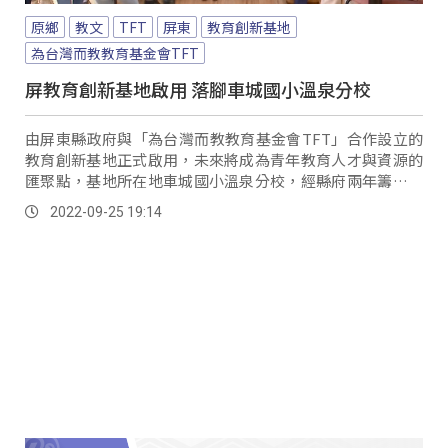
原鄉
教文
TFT
屏東
教育創新基地
為台灣而教教育基金會TFT
屏教育創新基地啟用 落腳車城國小溫泉分校
由屏東縣政府與「為台灣而教教育基金會TFT」合作設立的
教育創新基地正式啟用，未來將成為青年教育人才與資源的
匯聚點，基地所在地車城國小溫泉分校，經縣府兩年籌備規
劃，修建後成為明亮、溫馨的文化新地標，期待...。
2022-09-25 19:14