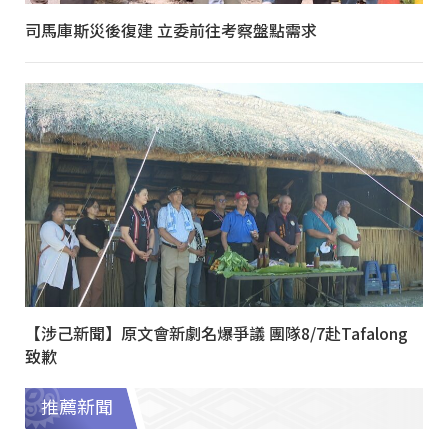
司馬庫斯災後復建 立委前往考察盤點需求
【涉己新聞】原文會新劇名爆爭議 團隊8/7赴Tafalong
致歉
推薦新聞