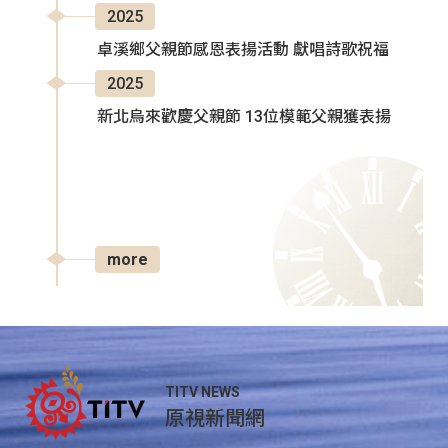
2025
卓溪鄉父親節感恩表揚活動 獻唱詩歌祝福
2025
新北烏來歡慶父親節 13位模範父親獲表揚
more
TITV NEWS
原視新聞網