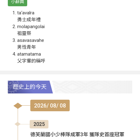
小辭典
ta‘avalra
勇士成年禮
molapangolai
祖靈祭
asavasavahe
男性青年
atamatama
父字輩的稱呼
歷史上的今天
2026/ 08/ 08
2025
德芙蘭國小少棒隊成軍3年 獲隊史首座冠軍