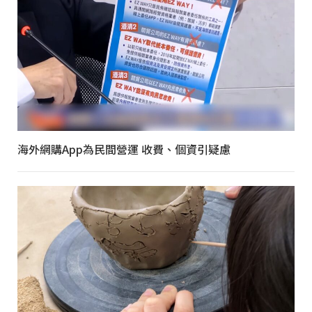
海外網購App為民間營運 收費、個資引疑慮