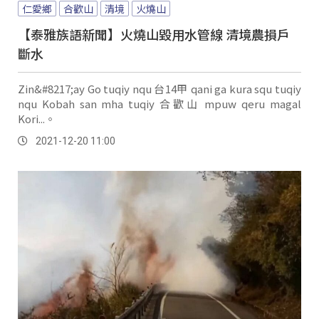
仁愛鄉
合歡山
清境
火燒山
【泰雅族語新聞】火燒山毀用水管線 清境農損戶
斷水
Zin&#8217;ay Go tuqiy nqu 台14甲 qani ga kura squ tuqiy
nqu Kobah san mha tuqiy 合歡山 mpuw qeru magal
Kori...。
2021-12-20 11:00