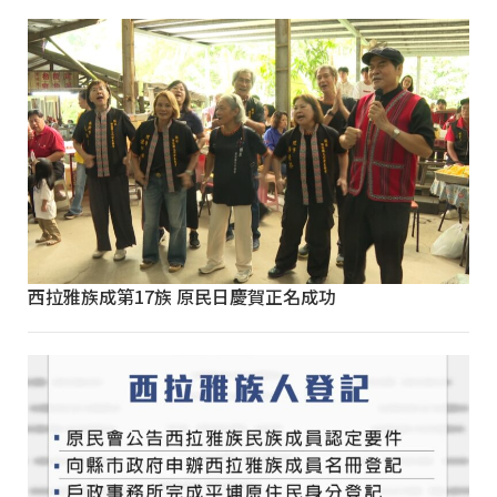
西拉雅族成第17族 原民日慶賀正名成功