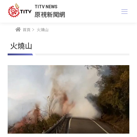
TITV NEWS
原視新聞網
首頁
火燒山
火燒山