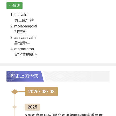
小辭典
ta‘avalra
勇士成年禮
molapangolai
祖靈祭
asavasavahe
男性青年
atamatama
父字輩的稱呼
歷史上的今天
2026/ 08/ 08
2025
8/9國際原民日 聯合國強調原民知識重要性