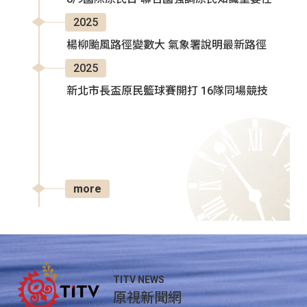
2025
楊柳颱風路徑變數大 氣象署說明最新路徑
2025
新北市長盃原民籃球賽開打 16隊同場競技
more
TITV NEWS
原視新聞網