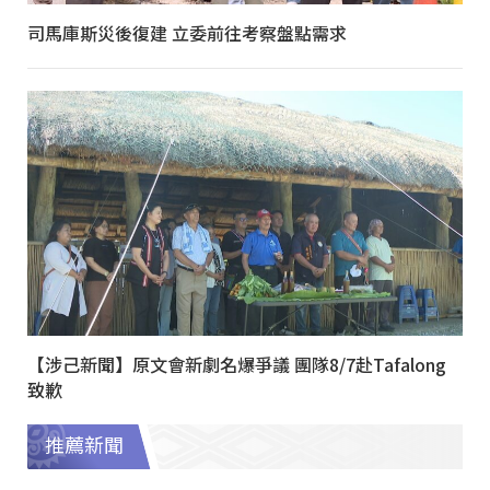
司馬庫斯災後復建 立委前往考察盤點需求
【涉己新聞】原文會新劇名爆爭議 團隊8/7赴Tafalong
致歉
推薦新聞