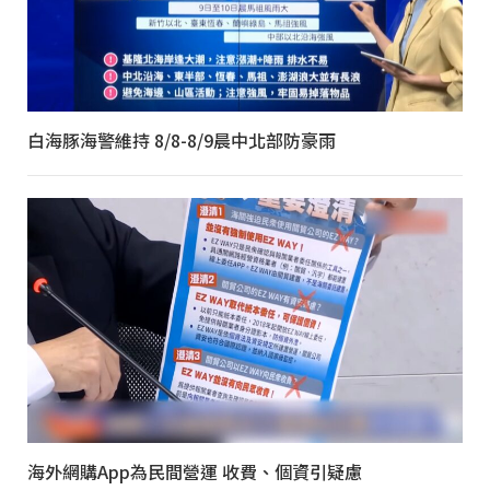
白海豚海警維持 8/8-8/9晨中北部防豪雨
海外網購App為民間營運 收費、個資引疑慮