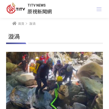
TITV NEWS
原視新聞網
首頁
漩渦
漩渦