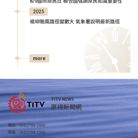
8/9國際原民日 聯合國強調原民知識重要性
2025
楊柳颱風路徑變數大 氣象署說明最新路徑
more
TITV NEWS
原視新聞網
電話：(02)2788-1600
傳真：(02)2788-1500