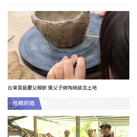
台東窯藝慶父親節 邀父子做陶碗感念土地
推薦新聞