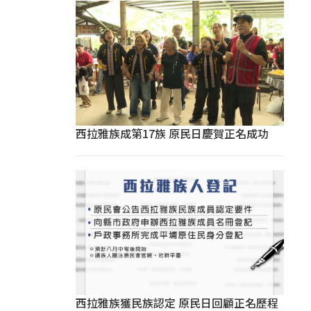
西拉雅族成第17族 原民日慶賀正名成功
西拉雅族獲民族認定 原民日回顧正名歷程