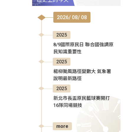
2026/ 08/ 08
2025
8/9國際原民日 聯合國強調原
民知識重要性
2025
楊柳颱風路徑變數大 氣象署
說明最新路徑
2025
新北市長盃原民籃球賽開打
16隊同場競技
more