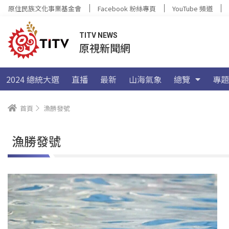
原住民族文化事業基金會
Facebook 粉絲專頁
YouTube 頻道
TITV NEWS
原視新聞網
2024 總統大選
直播
最新
山海氣象
總覽
專題
首頁
漁勝發號
漁勝發號