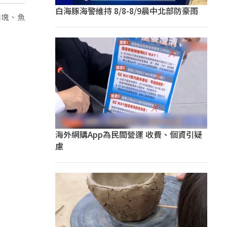
白海豚海警維持 8/8-8/9晨中北部防豪雨
肉塊、魚
海外網購App為民間營運 收費、個資引疑
慮