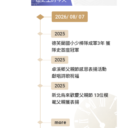
2026/ 08/ 07
2025
德芙蘭國小少棒隊成軍3年 獲
隊史首座冠軍
2025
卓溪鄉父親節感恩表揚活動
獻唱詩歌祝福
2025
新北烏來歡慶父親節 13位模
範父親獲表揚
more