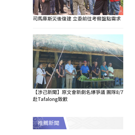
司馬庫斯災後復建 立委前往考察盤點需求
【涉己新聞】原文會新劇名爆爭議 團隊8/7
赴Tafalong致歉
推薦新聞