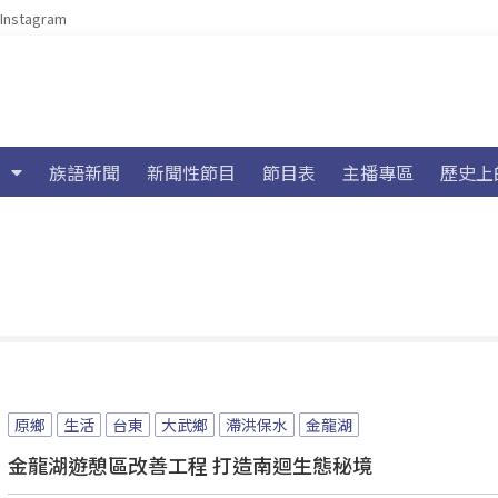
Instagram
族語新聞
新聞性節目
節目表
主播專區
歷史上
原鄉
生活
台東
大武鄉
滯洪保水
金龍湖
金龍湖遊憩區改善工程 打造南迴生態秘境