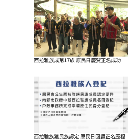
西拉雅族成第17族 原民日慶賀正名成功
西拉雅族獲民族認定 原民日回顧正名歷程