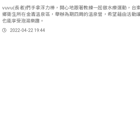
vuvu(長者)們手拿浮力棒，開心地跟著教練一起做水療運動，台
鄉衛生所在金崙溫泉區，舉辦為期四周的溫泉營，希望藉由活動
也能享受泡湯樂趣。
2022-04-22 19:44