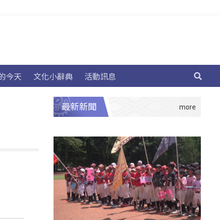
的今天
文化小辭典
活動訊息
最新新聞