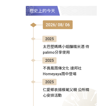
歷史上的今天
2026/ 08/ 06
2025
太巴塱媽媽小姐釀糯米酒 待
palimo分享使用
2025
不畏風雨傳文化 達邦社
Homeyaya雨中登場
2025
仁愛鄉表揚模範父親 公所精
心安排活動