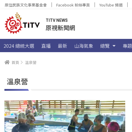
原住民族文化事業基金會
Facebook 粉絲專頁
YouTube 頻道
TITV NEWS
原視新聞網
2024 總統大選
直播
最新
山海氣象
總覽
專題
首頁
溫泉營
溫泉營