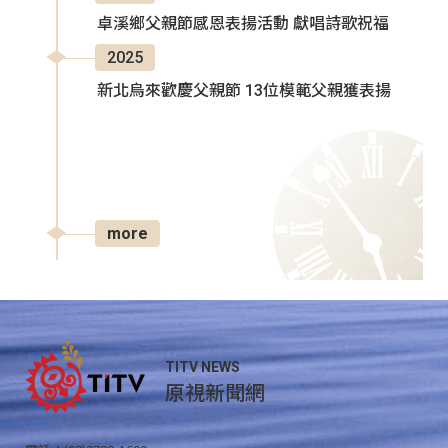
卓溪鄉父親節感恩表揚活動 獻唱詩歌祝福
2025
新北烏來歡慶父親節 13位模範父親獲表揚
more
TITV NEWS
原視新聞網