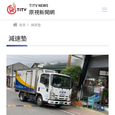
TITV NEWS
原視新聞網
首頁
減速墊
減速墊