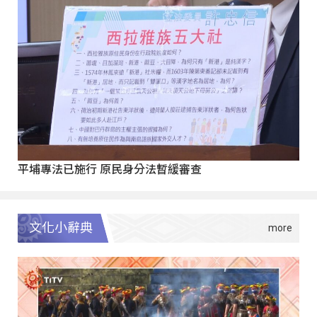
平埔專法已施行 原民身分法暫緩審查
文化小辭典