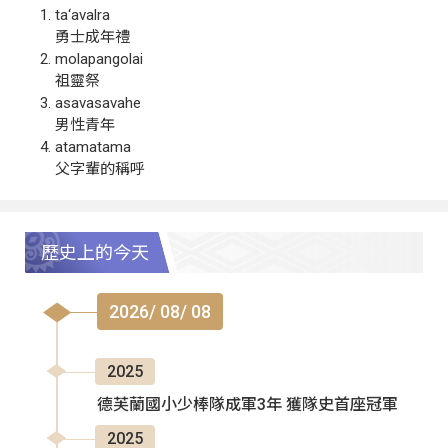
ta‘avalra
勇士成年禮
molapangolai
祖靈祭
asavasavahe
男性青年
atamatama
父字輩的稱呼
歷史上的今天
2026/ 08/ 08
2025
德芙蘭國小少棒隊成軍3年 獲隊史首座冠軍
2025