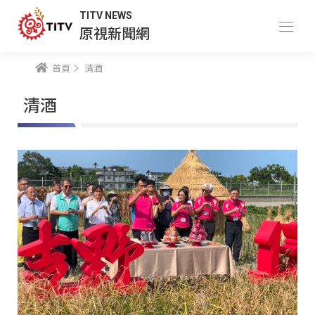
TITV NEWS
原視新聞網
首頁
清酒
清酒