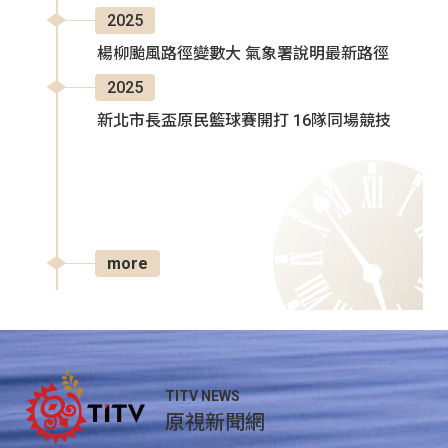
2025
楊柳颱風路徑變數大 氣象署說明最新路徑
2025
新北市長盃原民籃球賽開打 16隊同場競技
more
TITV NEWS
原視新聞網