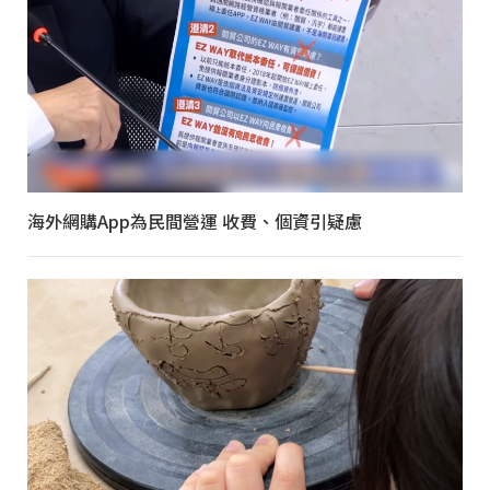
海外網購App為民間營運 收費、個資引疑慮