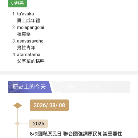
小辭典
ta‘avalra
勇士成年禮
molapangolai
祖靈祭
asavasavahe
男性青年
atamatama
父字輩的稱呼
歷史上的今天
2026/ 08/ 08
2025
8/9國際原民日 聯合國強調原民知識重要性