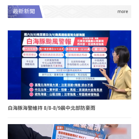
最新新聞
白海豚海警維持 8/8-8/9晨中北部防豪雨