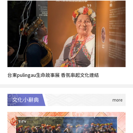
台東pulingau生命故事展 香氛串起文化連結
文化小辭典