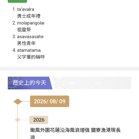
ta‘avalra
勇士成年禮
molapangolai
祖靈祭
asavasavahe
男性青年
atamatama
父字輩的稱呼
歷史上的今天
2026/ 08/ 09
2026
颱風外圍花蓮沿海風浪增強 鹽寮漁港現長
浪