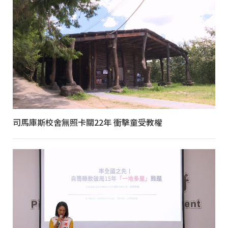
司馬庫斯校舍無照卡關22年 衝擊童受教權