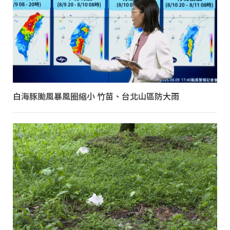
白海豚颱風暴風圈縮小 竹苗、台北山區防大雨