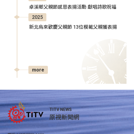
卓溪鄉父親節感恩表揚活動 獻唱詩歌祝福
2025
新北烏來歡慶父親節 13位模範父親獲表揚
more
TITV NEWS
原視新聞網