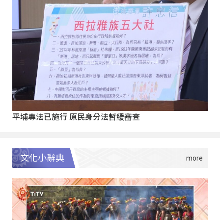
平埔專法已施行 原民身分法暫緩審查
文化小辭典