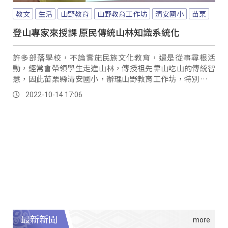
教文
生活
山野教育
山野教育工作坊
清安國小
苗栗
登山專家來授課 原民傳統山林知識系統化
許多部落學校，不論實施民族文化教育，還是從事尋根活
動，經常會帶領學生走進山林，傳授祖先靠山吃山的傳統智
慧，因此苗栗縣清安國小，辦理山野教育工作坊，特別請來
登山界名人雪羊進行交流，希望為學校山野教育，以...。
2022-10-14 17:06
最新新聞