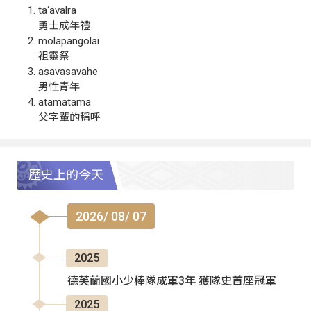
ta‘avalra
勇士成年禮
molapangolai
祖靈祭
asavasavahe
男性青年
atamatama
父字輩的稱呼
歷史上的今天
2026/ 08/ 07
2025
德芙蘭國小少棒隊成軍3年 獲隊史首座冠軍
2025