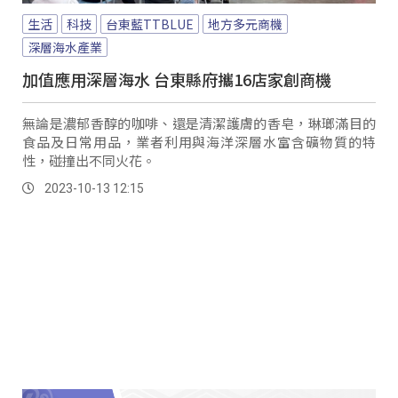
生活
科技
台東藍TTBLUE
地方多元商機
深層海水產業
加值應用深層海水 台東縣府攜16店家創商機
無論是濃郁香醇的咖啡、還是清潔護膚的香皂，琳瑯滿目的
食品及日常用品，業者利用與海洋深層水富含礦物質的特
性，碰撞出不同火花。
2023-10-13 12:15