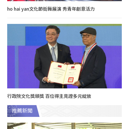
ho hai yan文化節街舞展演 秀青年創意活力
行政院文化獎頒獎 百位得主見證多元綻放
推薦新聞