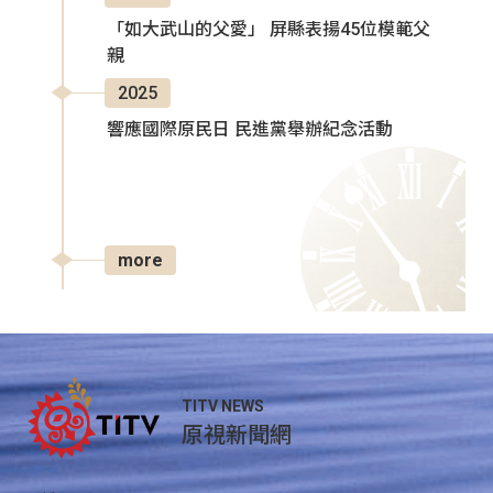
「如大武山的父愛」 屏縣表揚45位模範父
親
2025
響應國際原民日 民進黨舉辦紀念活動
more
TITV NEWS
原視新聞網