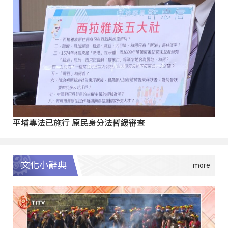
平埔專法已施行 原民身分法暫緩審查
文化小辭典