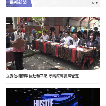
最新新聞
立委偕相關單位赴和平區 考察原鄉長照營運