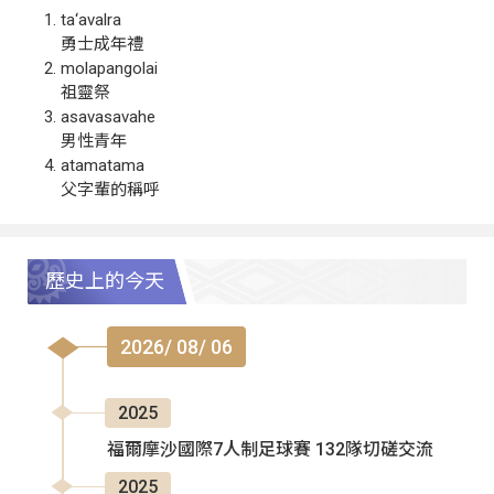
ta‘avalra
勇士成年禮
molapangolai
祖靈祭
asavasavahe
男性青年
atamatama
父字輩的稱呼
歷史上的今天
2026/ 08/ 06
2025
福爾摩沙國際7人制足球賽 132隊切磋交流
2025