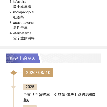
ta‘avalra
勇士成年禮
molapangolai
祖靈祭
asavasavahe
男性青年
atamatama
父字輩的稱呼
歷史上的今天
2026/ 08/ 10
2025
台東「門牌機車」引熱議 違法上路最高罰3
萬6