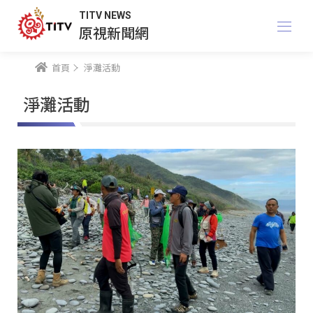
TITV NEWS
原視新聞網
首頁
淨灘活動
淨灘活動