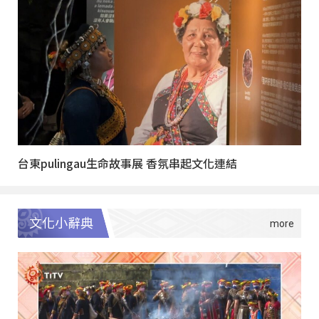
台東pulingau生命故事展 香氛串起文化連結
文化小辭典