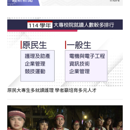
原民大專生多就讀護理 學者籲培育多元人才