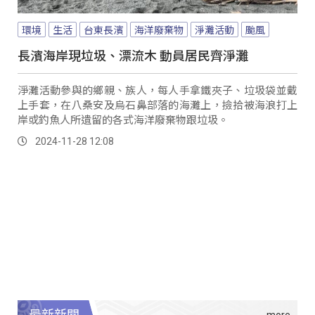
環境
生活
台東長濱
海洋廢棄物
淨灘活動
颱風
長濱海岸現垃圾、漂流木 動員居民齊淨灘
淨灘活動參與的鄉親、族人，每人手拿鐵夾子、垃圾袋並戴
上手套，在八桑安及烏石鼻部落的海灘上，撿拾被海浪打上
岸或釣魚人所遺留的各式海洋廢棄物跟垃圾。
2024-11-28 12:08
最新新聞