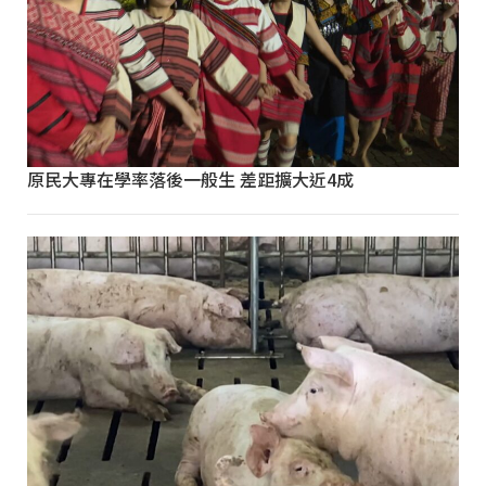
原民大專在學率落後一般生 差距擴大近4成