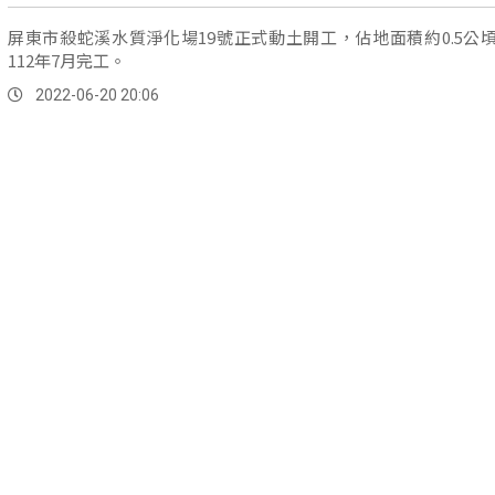
屏東市殺蛇溪水質淨化場19號正式動土開工，佔地面積約0.5公
112年7月完工。
2022-06-20 20:06