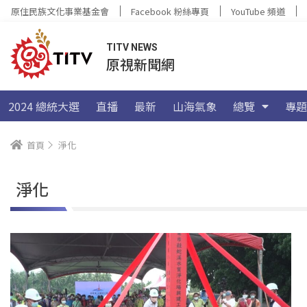
原住民族文化事業基金會
Facebook 粉絲專頁
YouTube 頻道
TITV NEWS
原視新聞網
2024 總統大選
直播
最新
山海氣象
總覽
專題
首頁
淨化
淨化