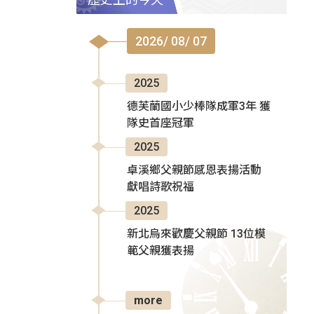
2026/ 08/ 07
2025
德芙蘭國小少棒隊成軍3年 獲
隊史首座冠軍
2025
卓溪鄉父親節感恩表揚活動
獻唱詩歌祝福
2025
新北烏來歡慶父親節 13位模
範父親獲表揚
more