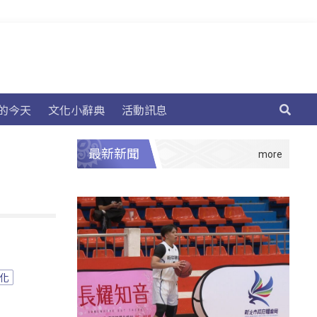
的今天
文化小辭典
活動訊息
最新新聞
化