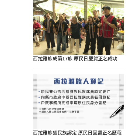
西拉雅族成第17族 原民日慶賀正名成功
西拉雅族獲民族認定 原民日回顧正名歷程