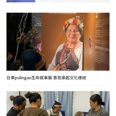
台東pulingau生命故事展 香氛串起文化連結