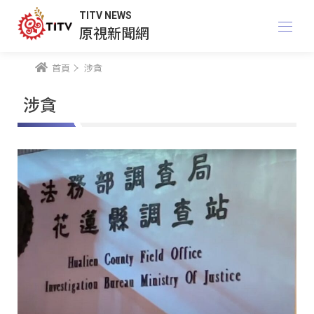
TITV NEWS
原視新聞網
首頁
涉貪
涉貪