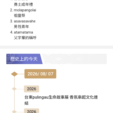
勇士成年禮
molapangolai
祖靈祭
asavasavahe
男性青年
atamatama
父字輩的稱呼
歷史上的今天
2026/ 08/ 07
2026
台東pulingau生命故事展 香氛串起文化連
結
2026