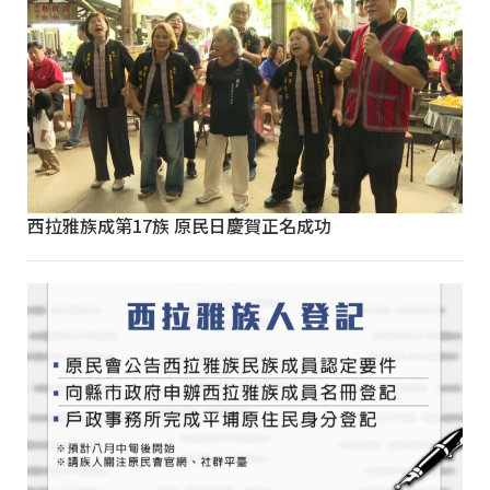
西拉雅族成第17族 原民日慶賀正名成功