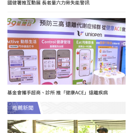
國健署推互動展 長者量六力揪失能警訊
基金會攜手超商、診所 推「健康ACE」遠離疾病
推薦新聞