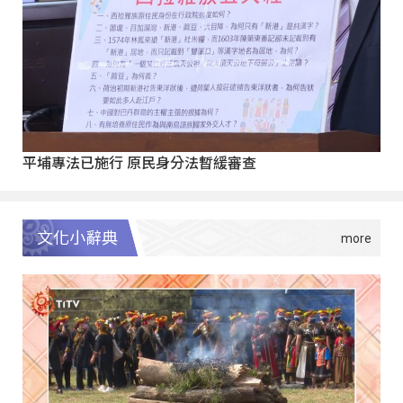
平埔專法已施行 原民身分法暫緩審查
文化小辭典