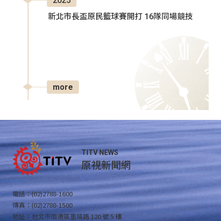
2025
新北市長盃原民籃球賽開打 16隊同場競技
more
TITV NEWS
原視新聞網
電話：(02)2788-1600
傳真：(02)2788-1500
地址：台北市南港區重陽路 120 號 5 樓