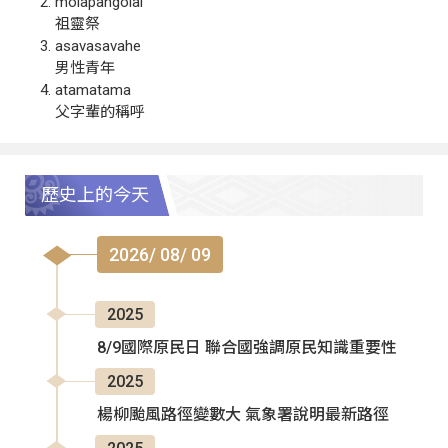
molapangolai
祖靈祭
asavasavahe
男性青年
atamatama
父字輩的稱呼
歷史上的今天
2026/ 08/ 09
2025
8/9國際原民日 聯合國強調原民知識重要性
2025
楊柳颱風路徑變數大 氣象署說明最新路徑