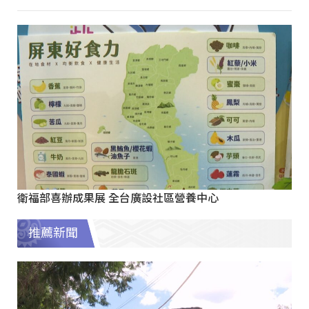
衛福部喜辦成果展 全台廣設社區營養中心
推薦新聞