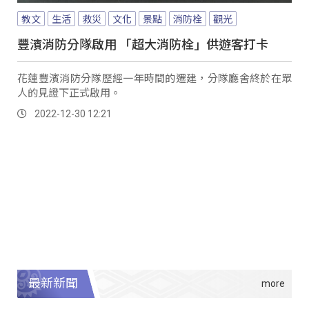
教文
生活
救災
文化
景點
消防栓
觀光
豐濱消防分隊啟用 「超大消防栓」供遊客打卡
花蓮豐濱消防分隊歷經一年時間的遷建，分隊廳舍終於在眾
人的見證下正式啟用。
2022-12-30 12:21
最新新聞