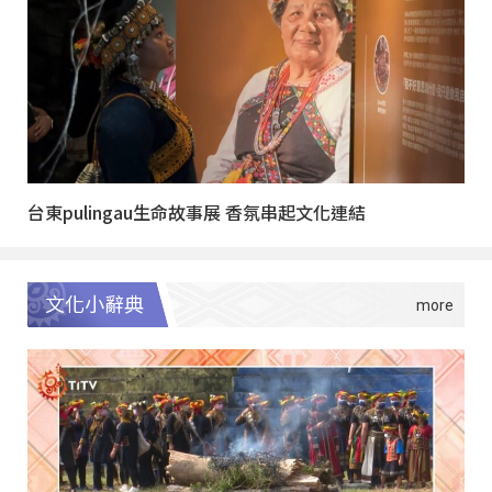
台東pulingau生命故事展 香氛串起文化連結
文化小辭典