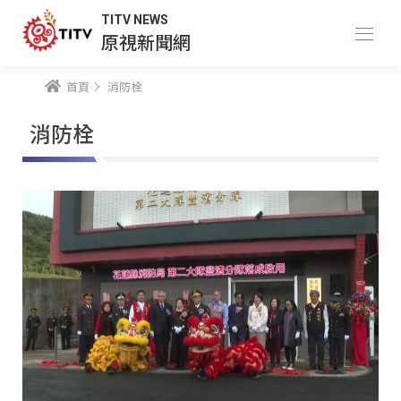
TITV NEWS
原視新聞網
首頁
消防栓
消防栓