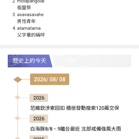
molapangolai
祖靈祭
asavasavahe
男性青年
atamatama
父字輩的稱呼
歷史上的今天
2026/ 08/ 08
2026
范織欽涉索回扣 橋檢發動搜索120萬交保
2026
白海豚8/8、9離台最近 北部戒備強風大雨