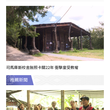
司馬庫斯校舍無照卡關22年 衝擊童受教權
推薦新聞