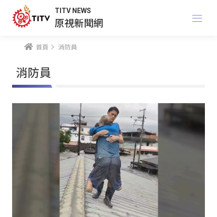
TITV NEWS
原視新聞網
首頁
消防員
消防員