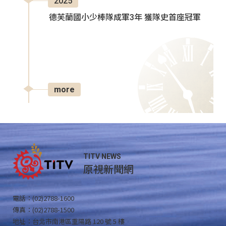
2025
德芙蘭國小少棒隊成軍3年 獲隊史首座冠軍
more
TITV NEWS
原視新聞網
電話：(02)2788-1600
傳真：(02)2788-1500
地址：台北市南港區重陽路 120 號 5 樓