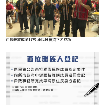
西拉雅族成第17族 原民日慶賀正名成功