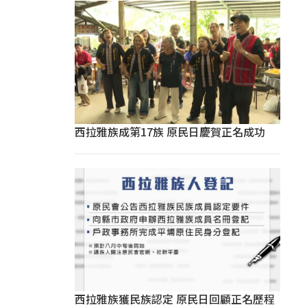
西拉雅族成第17族 原民日慶賀正名成功
西拉雅族獲民族認定 原民日回顧正名歷程