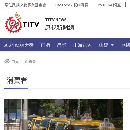
原住民族文化事業基金會
Facebook 粉絲專頁
YouTube 頻道
TITV NEWS
原視新聞網
2024 總統大選
直播
最新
山海氣象
總覽
專題
首頁
消費者
消費者