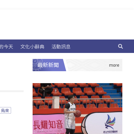
的今天
文化小辭典
活動訊息
最新新聞
烏來