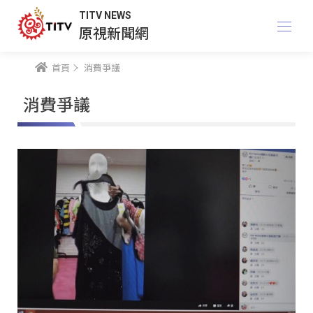
TITV NEWS
原視新聞網
首頁
消費爭議
消費爭議