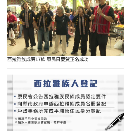
西拉雅族成第17族 原民日慶賀正名成功