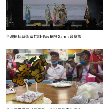
台澳原民藝術家共創作品 同登Garma音樂節