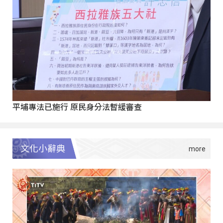
平埔專法已施行 原民身分法暫緩審查
文化小辭典