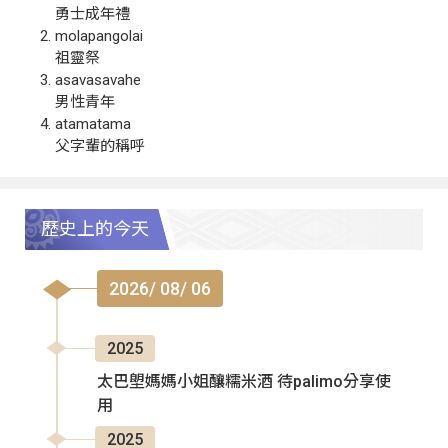
勇士成年禮
molapangolai
祖靈祭
asavasavahe
男性青年
atamatama
父字輩的稱呼
歷史上的今天
2026/ 08/ 06
2025
太巴塱媽媽小姐釀糯米酒 待palimo分享使
用
2025