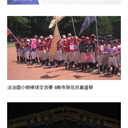
法治國小辦棒球交流賽 4縣市隊伍共襄盛舉