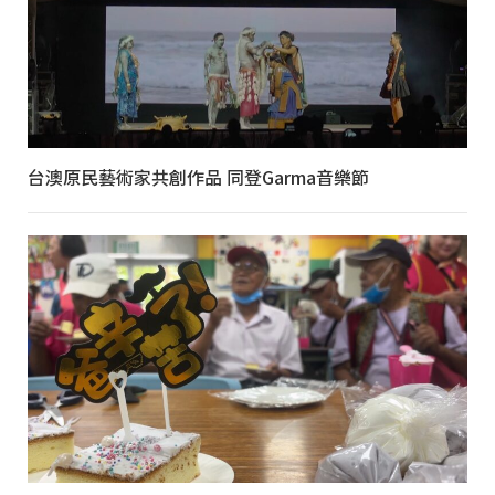
台澳原民藝術家共創作品 同登Garma音樂節