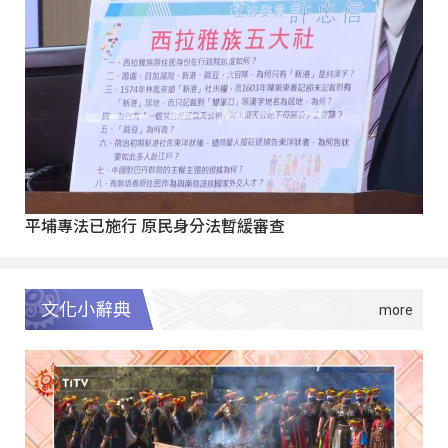
平埔專法已施行 原民身分法暫緩審查
文化小辭典