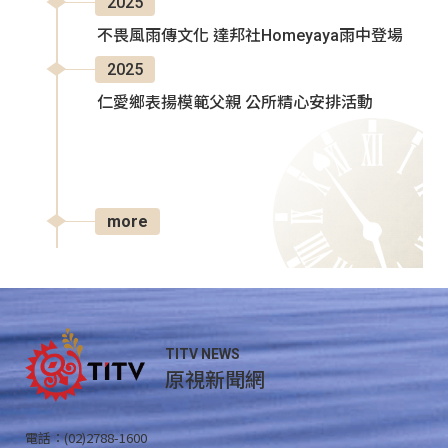
2025
不畏風雨傳文化 達邦社Homeyaya雨中登場
2025
仁愛鄉表揚模範父親 公所精心安排活動
more
TITV NEWS
原視新聞網
電話：(02)2788-1600