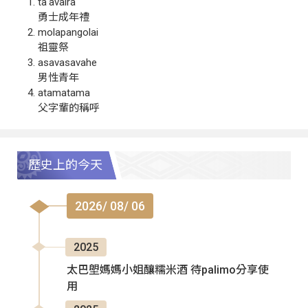
ta‘avalra
勇士成年禮
molapangolai
祖靈祭
asavasavahe
男性青年
atamatama
父字輩的稱呼
歷史上的今天
2026/ 08/ 06
2025
太巴塱媽媽小姐釀糯米酒 待palimo分享使
用