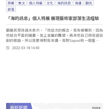
原鄉
教文
個人特展
文化
海的訊息
海邊
觀光
部落
「海的訊息」個人特展 展現藝術家部落生活經驗
觀展民眾孫達夫表示，「他這次的概念，我有被嚇到，因為
他結合平面的繪畫，加上金屬的雕塑，再來他自己用母語自
創的歌曲，所以我覺得對我來講，我對Sapod有一個重新的
認識。
2022-03-18 14:40
最新新聞