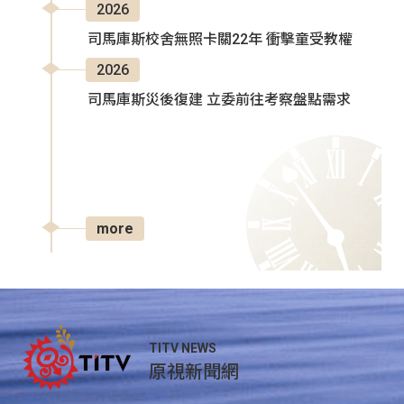
2026
司馬庫斯校舍無照卡關22年 衝擊童受教權
2026
司馬庫斯災後復建 立委前往考察盤點需求
more
TITV NEWS
原視新聞網