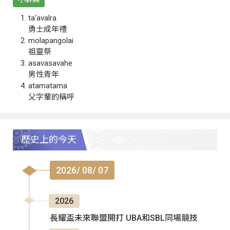
ta‘avalra
勇士成年禮
molapangolai
祖靈祭
asavasavahe
男性青年
atamatama
父字輩的稱呼
歷史上的今天
2026/ 08/ 07
2026
長耀盃未來聯盟開打 UBA和SBL同場競技