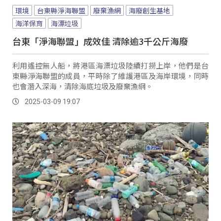
環境
台東縣淨海聯盟
廢棄漁網
海廢創生基地
海洋保育
海漂垃圾
台東「淨海聯盟」成效佳 清除逾3千公斤海廢
利用遙控無人船，將港區海漂垃圾陸續打撈上岸，他們是台
東縣淨海聯盟的成員，平時除了維護港區及海岸環境，同時
也會潛入深海，清除海底垃圾及廢棄漁網。
2025-03-09 19:07