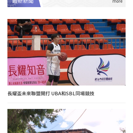
最新新聞
長耀盃未來聯盟開打 UBA和SBL同場競技