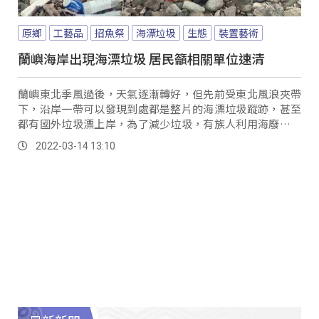
原鄉
工藝品
招魚祭
海漂垃圾
生態
裝置藝術
蘭嶼海岸出現海漂垃圾 居民籲相關單位速清
蘭嶼東北季風過後，天氣逐漸轉好，但先前受東北風浪夾帶
下，沿岸一帶可以發現到處都是整片的海漂垃圾蹤跡，甚至
都有國外垃圾漂上岸，為了減少垃圾，有族人利用海廢製作
成工藝品。
2022-03-14 13:10