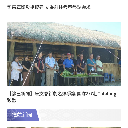
司馬庫斯災後復建 立委前往考察盤點需求
【涉己新聞】原文會新劇名爆爭議 團隊8/7赴Tafalong
致歉
推薦新聞