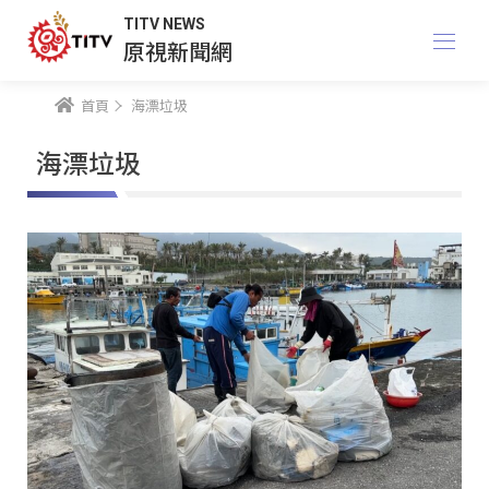
TITV NEWS
原視新聞網
首頁
海漂垃圾
海漂垃圾