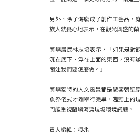
另外，除了海廢成了創作工藝品，
族人就憂心地表示，在觀光興盛的蘭
蘭嶼居民林志培表示，「如果是對觀
沉在底下、浮在上面的東西，沒有
關注我們要怎麼做。」
蘭嶼獨特的人文風景都是遊客朝聖
魚祭儀式才剛舉行完畢，灘頭上的
門能重視蘭嶼海漂垃圾環境議題。
責人編輯：嘎兆