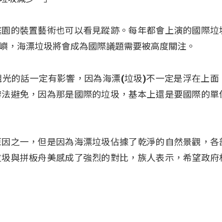
庭園的裝置藝術也可以看見蹤跡。每年都會上演的國際垃
嶼，海漂垃圾將會成為國際議題需要被高度關注。
光的話一定有影響，因為海漂(垃圾)不一定是浮在上面
辦法避免，因為那是國際的垃圾，基本上還是要國際的單
原因之一，但是因為海漂垃圾佔據了乾淨的自然景觀，各
垃圾與拼板舟美感成了強烈的對比，族人表示，希望政府