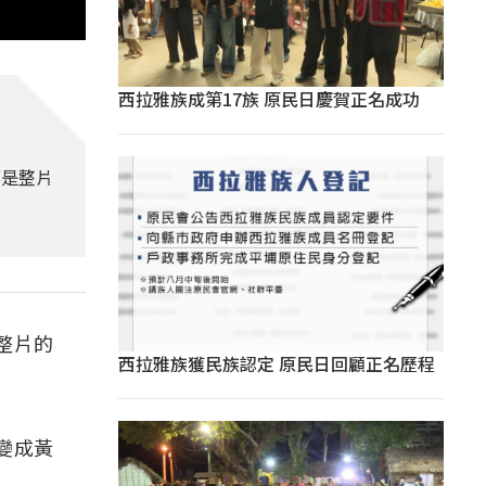
西拉雅族成第17族 原民日慶賀正名成功
都是整片
整片的
西拉雅族獲民族認定 原民日回顧正名歷程
變成黃