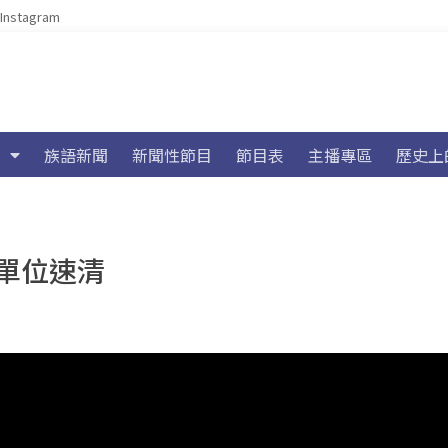
Instagram
族語新聞
新聞性節目
節目表
主播專區
歷史上
單位速清