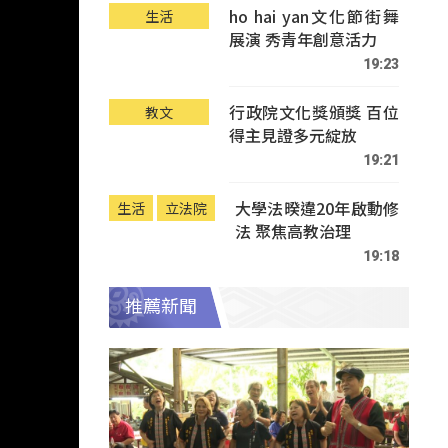
ho hai yan文化節街舞
生活
展演 秀青年創意活力
19:23
行政院文化獎頒獎 百位
教文
得主見證多元綻放
19:21
大學法暌違20年啟動修
生活
立法院
法 聚焦高教治理
19:18
推薦新聞