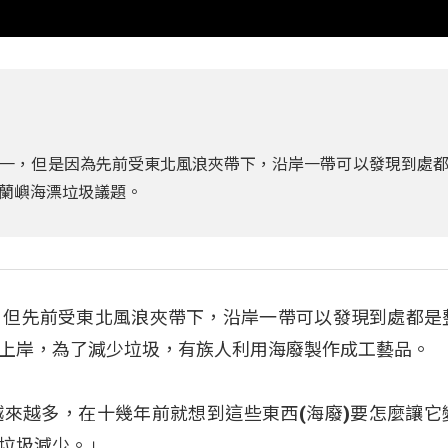
一，但是因為先前受東北風浪夾帶下，沿岸一帶可以發現到處
蘭嶼海漂垃圾議題。
，但先前受東北風浪夾帶下，沿岸一帶可以發現到處都是
上岸，為了減少垃圾，有族人利用海廢製作成工藝品。
來越多，在十幾年前就想到這些東西(海廢)要怎麼讓它
垃圾減少。」