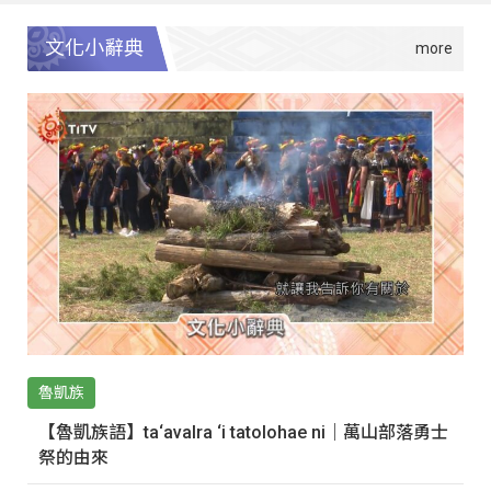
文化小辭典
魯凱族
【魯凱族語】ta‘avalra ‘i tatolohae ni｜萬山部落勇士
祭的由來