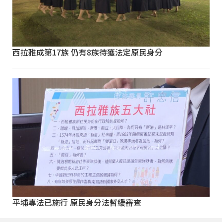
西拉雅成第17族 仍有8族待獲法定原民身分
平埔專法已施行 原民身分法暫緩審查