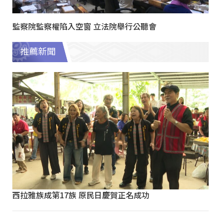
監察院監察權陷入空窗 立法院舉行公聽會
推薦新聞
西拉雅族成第17族 原民日慶賀正名成功