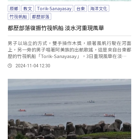
原鄉
教文
Torik-Sanayasay
台東
海洋文化
竹筏帆船
都歷部落
都歷部落復振竹筏帆船 淡水河重現風華
男子以站立的方式，雙手操作木獎，順著風帆行駛在河面
上，另一旁的男子唱著阿美族的出航歌謠，這是來自台東都
歷的竹筏帆船「Torik-Sanayasay」，3日重現風華在淡水河
上。
2024-11-04 12:30