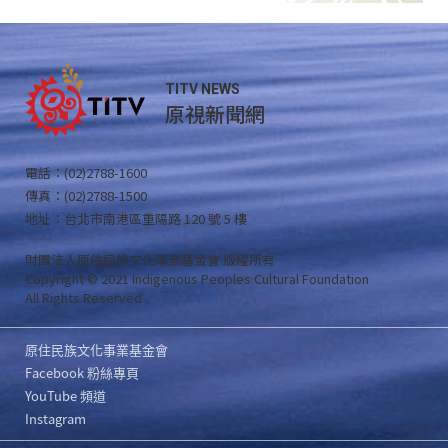
TITV NEWS
原視新聞網
電話：(02)2788-1600
傳真：(02)2788-1500
地址：台北市南港區重陽路 120 號 5 樓
財團法人原住民族文化事業基金會 版權所有
Copyright © 2021 Indigenous Peoples Cultural Foundation
All Rights Reserved .
原住民族文化事業基金會
Facebook 粉絲專頁
YouTube 頻道
Instagram