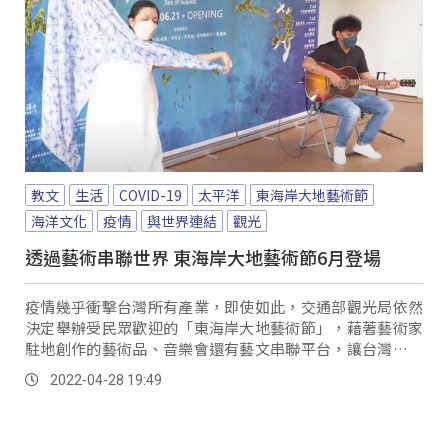
教文
生活
COVID-19
太平洋
東海岸大地藝術節
海洋文化
疫情
與世界連結
觀光
透過藝術串聯世界 東海岸大地藝術節6月登場
疫情幾乎衝擊台灣所有產業，即使如此，交通部觀光局依然
決定舉辦受民眾歡迎的「東海岸大地藝術節」，藉著藝術家
駐地創作的藝術品、音樂會還有藝文串聯平台，讓台灣民眾
能以此療癒身心靈，同時在跟疫情共處情況下，反思自己的
2022-04-28 19:49
生活，以及與大自然間的關係。