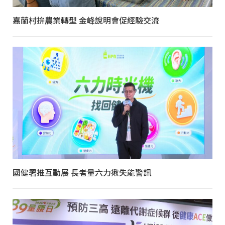
嘉蘭村拚農業轉型 金峰說明會促經驗交流
國健署推互動展 長者量六力揪失能警訊