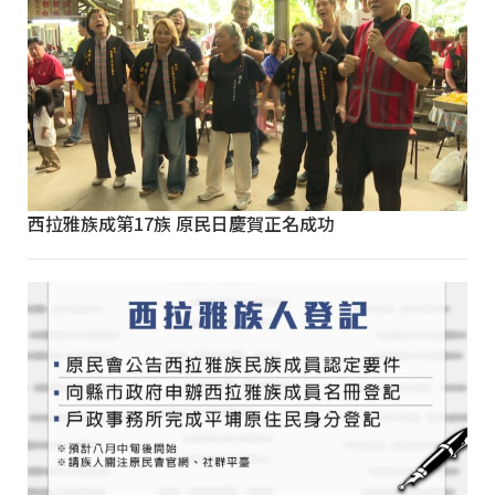
西拉雅族成第17族 原民日慶賀正名成功