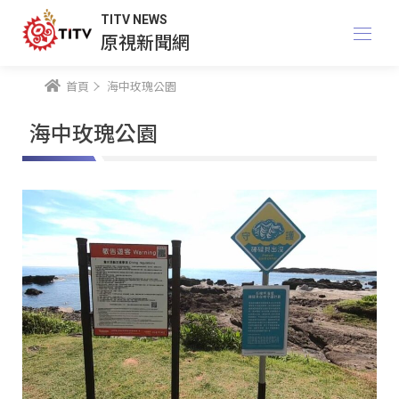
TITV NEWS
原視新聞網
首頁
海中玫瑰公園
海中玫瑰公園