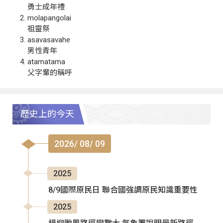
勇士成年禮
molapangolai
祖靈祭
asavasavahe
男性青年
atamatama
父字輩的稱呼
歷史上的今天
2026/ 08/ 09
2025
8/9國際原民日 聯合國強調原民知識重要性
2025