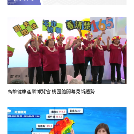
高齡健康產業博覽會 桃園館開幕見新趨勢