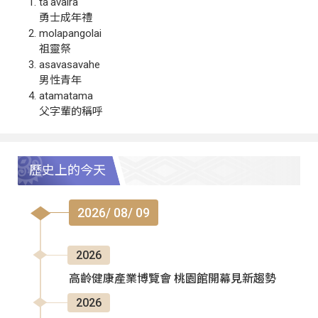
ta‘avalra
勇士成年禮
molapangolai
祖靈祭
asavasavahe
男性青年
atamatama
父字輩的稱呼
歷史上的今天
2026/ 08/ 09
2026
高齡健康產業博覽會 桃園館開幕見新趨勢
2026