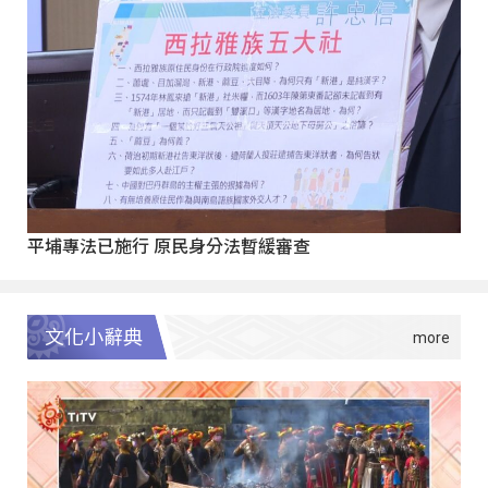
平埔專法已施行 原民身分法暫緩審查
文化小辭典