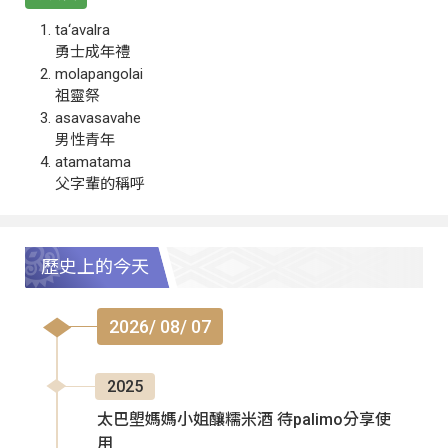
ta‘avalra
勇士成年禮
molapangolai
祖靈祭
asavasavahe
男性青年
atamatama
父字輩的稱呼
歷史上的今天
2026/ 08/ 07
2025
太巴塱媽媽小姐釀糯米酒 待palimo分享使
用