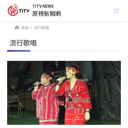
TITV NEWS
原視新聞網
首頁
流行歌唱
流行歌唱