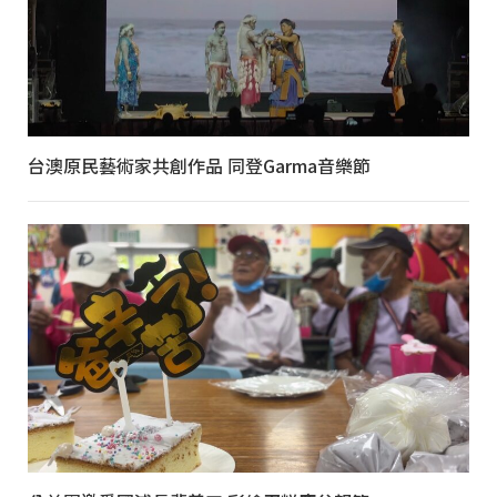
台澳原民藝術家共創作品 同登Garma音樂節