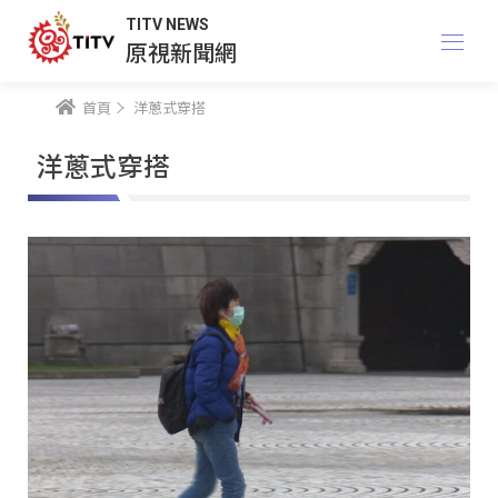
TITV NEWS
原視新聞網
首頁
洋蔥式穿搭
洋蔥式穿搭