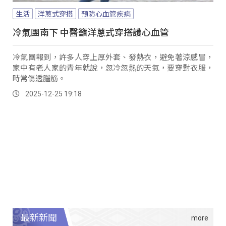
生活
洋蔥式穿搭
預防心血管疾病
冷氣團南下 中醫籲洋蔥式穿搭護心血管
冷氣團報到，許多人穿上厚外套、發熱衣，避免著涼感冒，
家中有老人家的青年就說，忽冷忽熱的天氣，要穿對衣服，
時常傷透腦筋。
2025-12-25 19:18
最新新聞