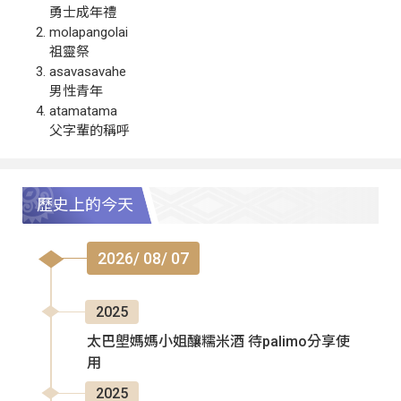
勇士成年禮
molapangolai
祖靈祭
asavasavahe
男性青年
atamatama
父字輩的稱呼
歷史上的今天
2026/ 08/ 07
2025
太巴塱媽媽小姐釀糯米酒 待palimo分享使
用
2025