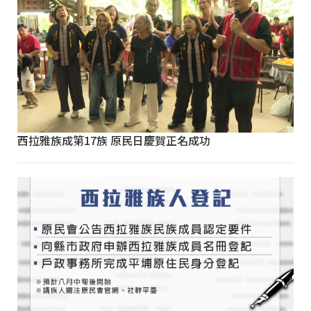
西拉雅族成第17族 原民日慶賀正名成功