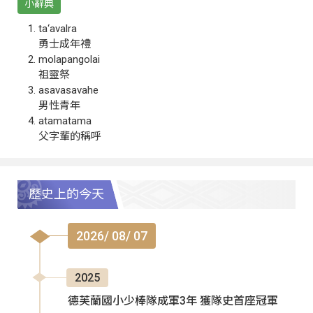
小辭典
ta‘avalra
勇士成年禮
molapangolai
祖靈祭
asavasavahe
男性青年
atamatama
父字輩的稱呼
歷史上的今天
2026/ 08/ 07
2025
德芙蘭國小少棒隊成軍3年 獲隊史首座冠軍