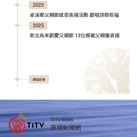
2025
卓溪鄉父親節感恩表揚活動 獻唱詩歌祝福
2025
新北烏來歡慶父親節 13位模範父親獲表揚
more
TITV NEWS
原視新聞網