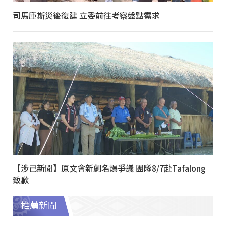
司馬庫斯災後復建 立委前往考察盤點需求
【涉己新聞】原文會新劇名爆爭議 團隊8/7赴Tafalong
致歉
推薦新聞