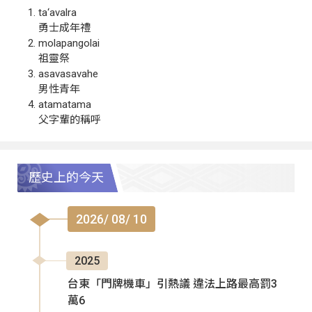
ta‘avalra
勇士成年禮
molapangolai
祖靈祭
asavasavahe
男性青年
atamatama
父字輩的稱呼
歷史上的今天
2026/ 08/ 10
2025
台東「門牌機車」引熱議 違法上路最高罰3
萬6