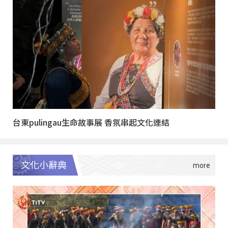
台東pulingau生命故事展 香氛串起文化連結
文化小辭典