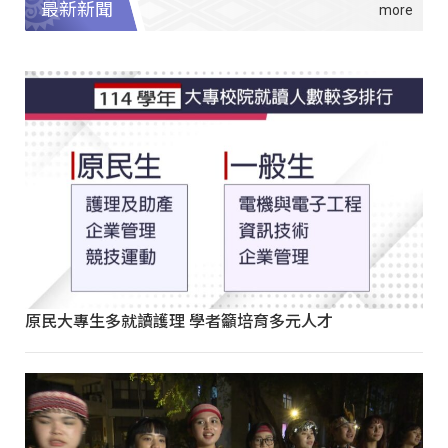
最新新聞
原民大專生多就讀護理 學者籲培育多元人才