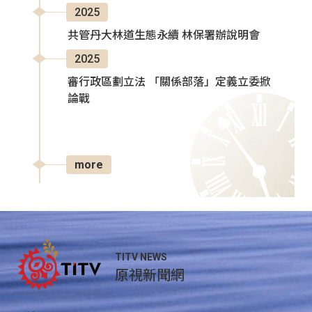
2025
共管丹大林道生態永續 林保署辦說明會
2025
審行政區劃立法 「關係部落」定義立委掀
論戰
more
TITV NEWS
原視新聞網