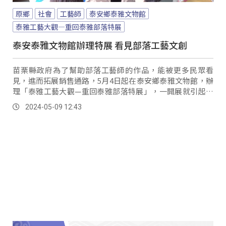
原鄉
社會
工藝師
泰安鄉泰雅文物館
泰雅工藝大觀—重回泰雅部落特展
泰安泰雅文物館辦理特展 看見部落工藝文創
苗栗縣政府為了幫助部落工藝師的作品，能被更多民眾看
見，進而拓展銷售通路，5月4日起在泰安鄉泰雅文物館，辦
理「泰雅工藝大觀—重回泰雅部落特展」，一開展就引起不
少遊客的興趣，入手來自原民部落工藝師的文創商品。
2024-05-09 12:43