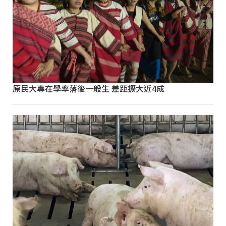
原民大專在學率落後一般生 差距擴大近4成