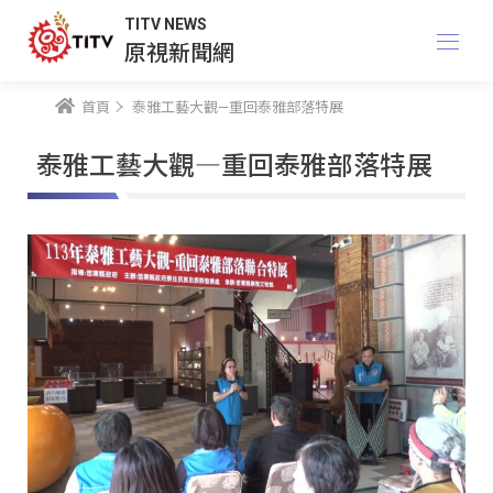
TITV NEWS
原視新聞網
首頁
泰雅工藝大觀—重回泰雅部落特展
泰雅工藝大觀—重回泰雅部落特展