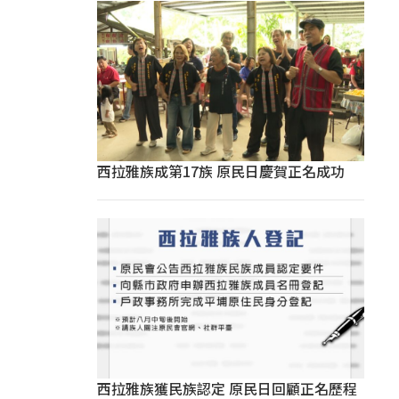
西拉雅族成第17族 原民日慶賀正名成功
西拉雅族獲民族認定 原民日回顧正名歷程