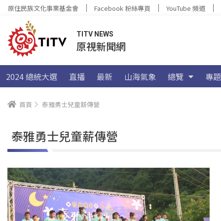
原住民族文化事業基金會
Facebook 粉絲專頁
YouTube 頻道
TITV NEWS
原視新聞網
2024 總統大選
直播
最新
山海氣象
總覽
專題
首頁
泰雅勇士兒童薪傳營
泰雅勇士兒童薪傳營