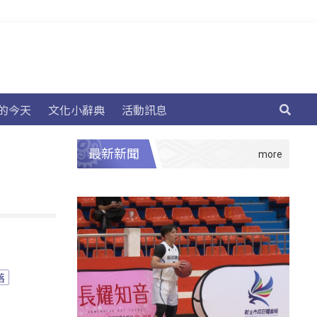
的今天
文化小辭典
活動訊息
最新新聞
落