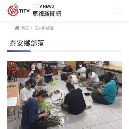
TITV NEWS
原視新聞網
首頁
泰安鄉部落
泰安鄉部落