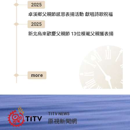
2025
卓溪鄉父親節感恩表揚活動 獻唱詩歌祝福
2025
新北烏來歡慶父親節 13位模範父親獲表揚
more
TITV NEWS
原視新聞網