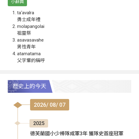
小辭典
ta‘avalra
勇士成年禮
molapangolai
祖靈祭
asavasavahe
男性青年
atamatama
父字輩的稱呼
歷史上的今天
2026/ 08/ 07
2025
德芙蘭國小少棒隊成軍3年 獲隊史首座冠軍