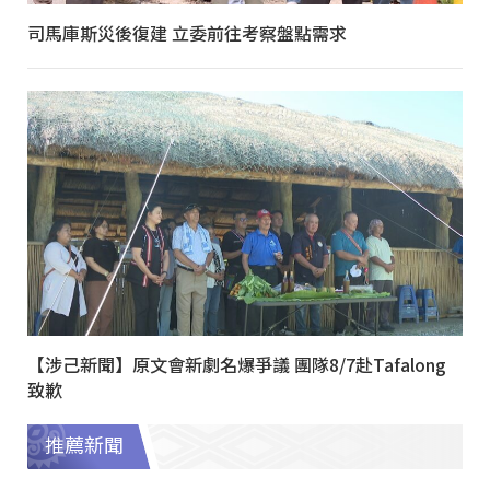
司馬庫斯災後復建 立委前往考察盤點需求
【涉己新聞】原文會新劇名爆爭議 團隊8/7赴Tafalong
致歉
推薦新聞