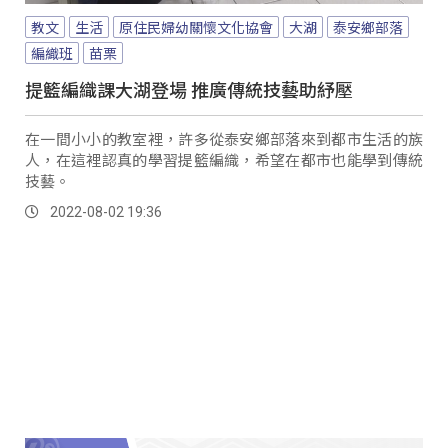
教文
生活
原住民婦幼關懷文化協會
大湖
泰安鄉部落
編織班
苗栗
提籃編織課大湖登場 推廣傳統技藝助紓壓
在一間小小的教室裡，許多從泰安鄉部落來到都市生活的族
人，在這裡認真的學習提籃編織，希望在都市也能學到傳統
技藝。
2022-08-02 19:36