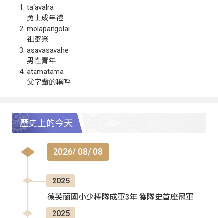
ta‘avalra
勇士成年禮
molapangolai
祖靈祭
asavasavahe
男性青年
atamatama
父字輩的稱呼
歷史上的今天
2026/ 08/ 08
2025
德芙蘭國小少棒隊成軍3年 獲隊史首座冠軍
2025