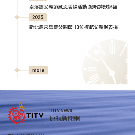
卓溪鄉父親節感恩表揚活動 獻唱詩歌祝福
2025
新北烏來歡慶父親節 13位模範父親獲表揚
more
TITV NEWS
原視新聞網