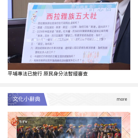
平埔專法已施行 原民身分法暫緩審查
文化小辭典