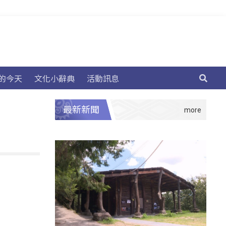
的今天
文化小辭典
活動訊息
最新新聞