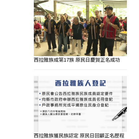
西拉雅族成第17族 原民日慶賀正名成功
西拉雅族獲民族認定 原民日回顧正名歷程