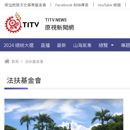
原住民族文化事業基金會
Facebook 粉絲專頁
YouTube 頻道
TITV NEWS
原視新聞網
2024 總統大選
直播
最新
山海氣象
總覽
專題
首頁
法扶基金會
法扶基金會