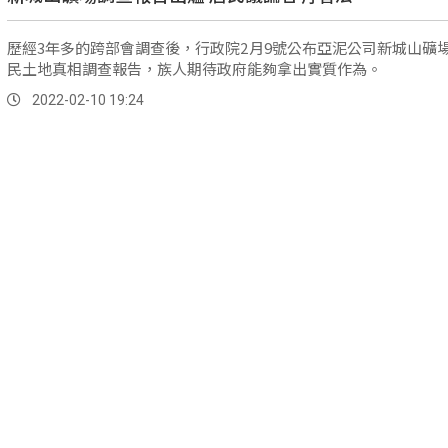
歷經3年多的跨部會調查後，行政院2月9號公布亞泥公司新城山礦
民土地真相調查報告，族人期待政府能夠拿出實質作為。
2022-02-10 19:24