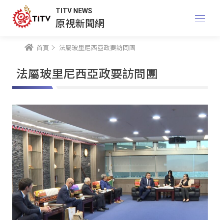
TITV NEWS
原視新聞網
首頁
法屬玻里尼西亞政要訪問團
法屬玻里尼西亞政要訪問團