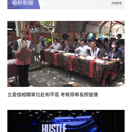
最新新聞
立委偕相關單位赴和平區 考察原鄉長照營運