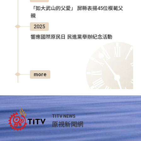
「如大武山的父愛」 屏縣表揚45位模範父
親
2025
響應國際原民日 民進黨舉辦紀念活動
more
TITV NEWS
原視新聞網