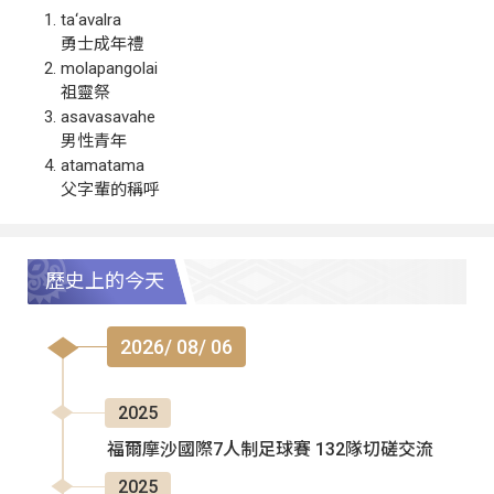
ta‘avalra
勇士成年禮
molapangolai
祖靈祭
asavasavahe
男性青年
atamatama
父字輩的稱呼
歷史上的今天
2026/ 08/ 06
2025
福爾摩沙國際7人制足球賽 132隊切磋交流
2025