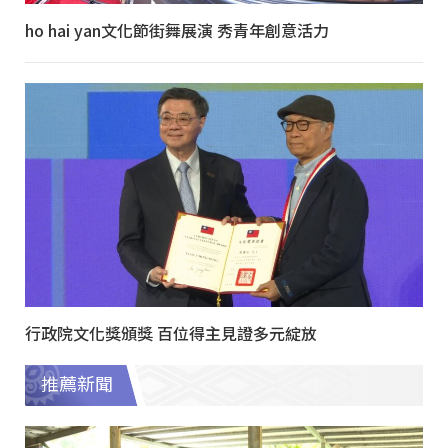
ho hai yan文化節街舞展演 秀青年創意活力
行政院文化獎頒獎 百位得主見證多元綻放
推薦新聞