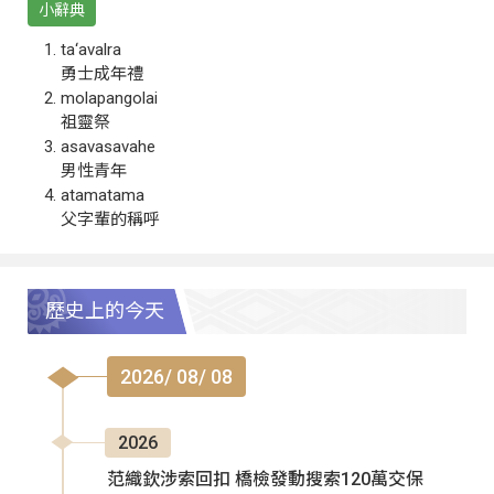
小辭典
ta‘avalra
勇士成年禮
molapangolai
祖靈祭
asavasavahe
男性青年
atamatama
父字輩的稱呼
歷史上的今天
2026/ 08/ 08
2026
范織欽涉索回扣 橋檢發動搜索120萬交保