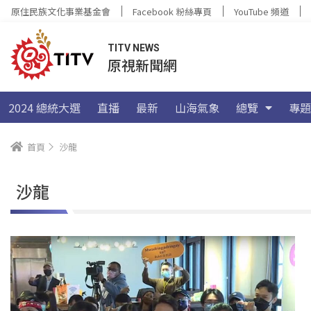
原住民族文化事業基金會
Facebook 粉絲專頁
YouTube 頻道
TITV NEWS
原視新聞網
2024 總統大選
直播
最新
山海氣象
總覽
專題
首頁
沙龍
沙龍