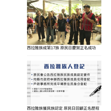
西拉雅族成第17族 原民日慶賀正名成功
西拉雅族獲民族認定 原民日回顧正名歷程