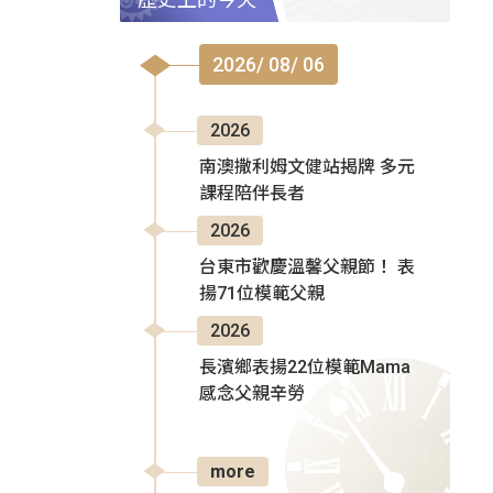
2026/ 08/ 06
2026
南澳撒利姆文健站揭牌 多元
課程陪伴長者
2026
台東市歡慶溫馨父親節！ 表
揚71位模範父親
2026
長濱鄉表揚22位模範Mama
感念父親辛勞
more