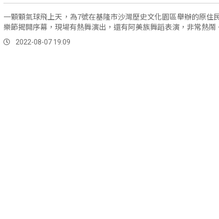
一顆顆氣球飛上天，為7號在基隆市沙灣歷史文化園區舉辦的原住
樂節揭開序幕，現場有熱舞演出，還有阿美族舞蹈表演，非常熱鬧
2022-08-07 19:09