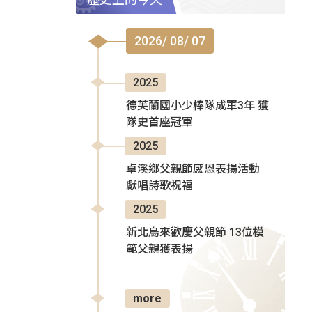
2026/ 08/ 07
2025
德芙蘭國小少棒隊成軍3年 獲
隊史首座冠軍
2025
卓溪鄉父親節感恩表揚活動
獻唱詩歌祝福
2025
新北烏來歡慶父親節 13位模
範父親獲表揚
more