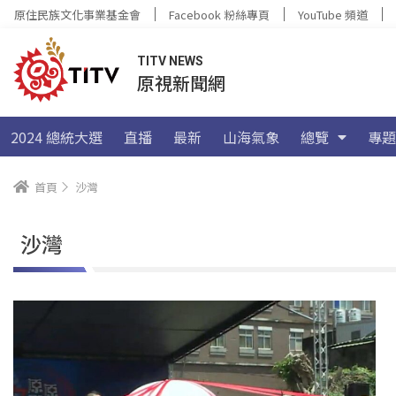
原住民族文化事業基金會
Facebook 粉絲專頁
YouTube 頻道
TITV NEWS
原視新聞網
2024 總統大選
直播
最新
山海氣象
總覽
專題
首頁
沙灣
沙灣