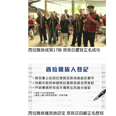
西拉雅族成第17族 原民日慶賀正名成功
西拉雅族獲民族認定 原民日回顧正名歷程