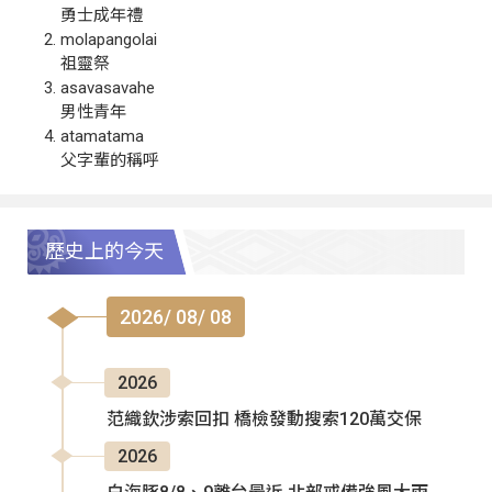
勇士成年禮
molapangolai
祖靈祭
asavasavahe
男性青年
atamatama
父字輩的稱呼
歷史上的今天
2026/ 08/ 08
2026
范織欽涉索回扣 橋檢發動搜索120萬交保
2026