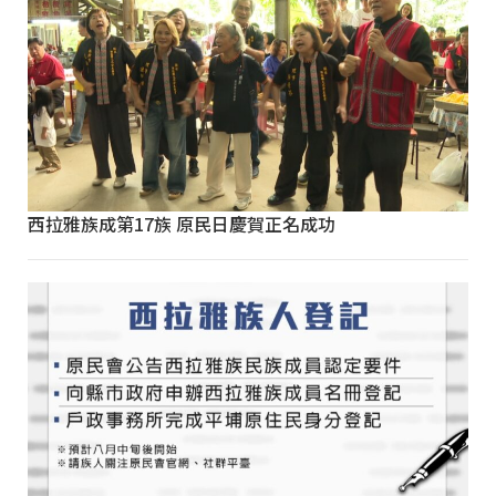
西拉雅族成第17族 原民日慶賀正名成功