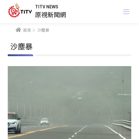
TITV NEWS
原視新聞網
首頁
沙塵暴
沙塵暴