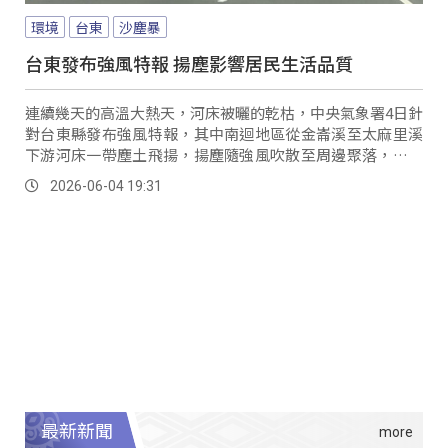
環境
台東
沙塵暴
台東發布強風特報 揚塵影響居民生活品質
連續幾天的高溫大熱天，河床被曬的乾枯，中央氣象署4日針
對台東縣發布強風特報，其中南迴地區從金崙溪至太麻里溪
下游河床一帶塵土飛揚，揚塵隨強風吹散至周邊聚落，影響
居民生活品質。
2026-06-04 19:31
最新新聞