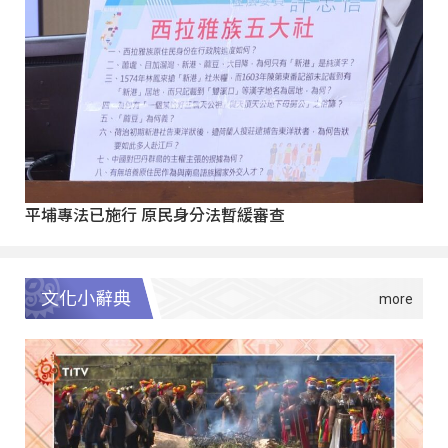
平埔專法已施行 原民身分法暫緩審查
文化小辭典