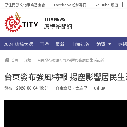
原住民族文化事業基金會
Facebook 粉絲專頁
YouTube 頻道
TITV NEWS
原視新聞網
2024 總統大選
直播
最新
山海氣象
總覽
專題
首頁
環境
台東發布強風特報 揚塵影響居民生活品質
台東發布強風特報 揚塵影響居民生
發布：2026-06-04 19:31
台東金峰、太麻里
udjuy