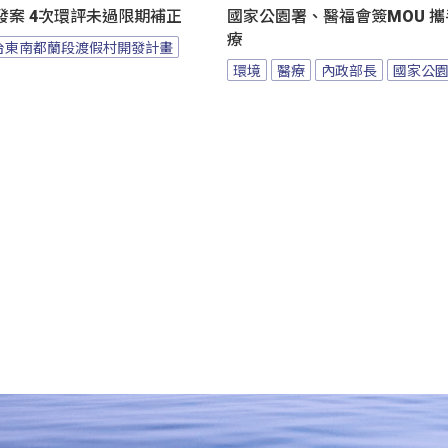
發案 4次環評未過限期補正
國家公園署、醫福會簽MOU 
療
台東南都蘭段渡假村開發計畫
環境
醫療
內政部長
國家公