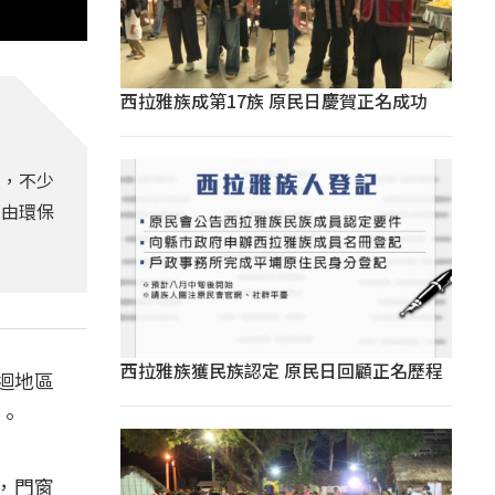
西拉雅族成第17族 原民日慶賀正名成功
況，不少
並由環保
西拉雅族獲民族認定 原民日回顧正名歷程
迴地區
質。
，門窗