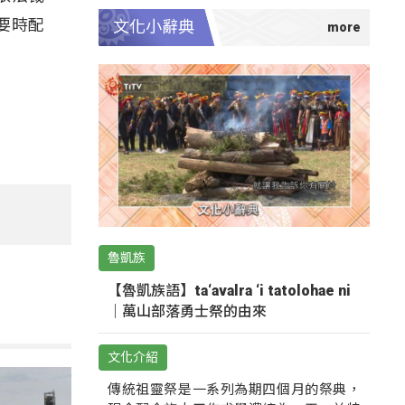
要時配
文化小辭典
魯凱族
【魯凱族語】ta‘avalra ‘i tatolohae ni
｜萬山部落勇士祭的由來
文化介紹
傳統祖靈祭是一系列為期四個月的祭典，