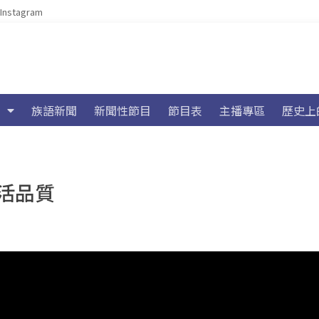
Instagram
族語新聞
新聞性節目
節目表
主播專區
歷史上
活品質