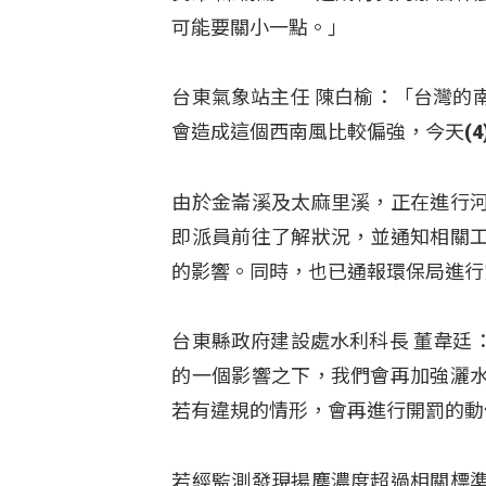
可能要關小一點。」
台東氣象站主任 陳白榆：「台灣的
會造成這個西南風比較偏強，今天(4
由於金崙溪及太麻里溪，正在進行
即派員前往了解狀況，並通知相關
的影響
。同時，也已通報環保局進行
台東縣政府建設處水利科長 董韋廷
的一個影響之下，我們會再加強灑
若有違規的情形，會再進行開罰的動
若經監測發現揚塵濃度超過相關標