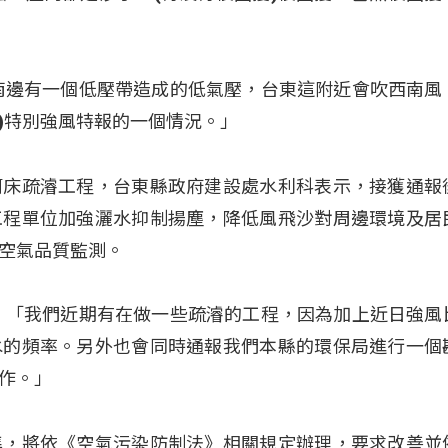
南邊有一個低壓帶造成的低氣壓，台東這附近會吹西南風
)特別強風特報的一個情況。」
河床疏濬工程，台東縣政府建設處水利科表示，接獲通報
工程單位加強灑水抑制揚塵，降低風飛沙對周邊環境及居
空氣品質監測
。
：「我們近期有在做一些疏濬的工程，因為加上近日強風
水的頻率。另外也會同時通報我們本縣的環保局進行一個
作。」
準，將依《空氣污染防制法》相關規定辦理，要求改善並