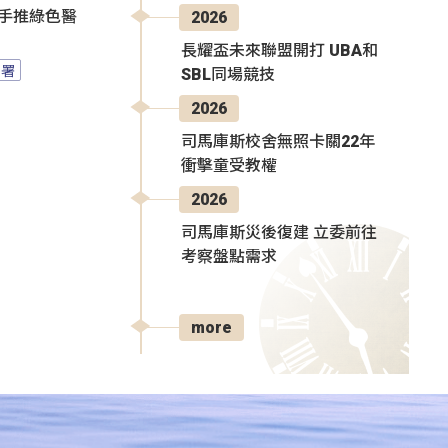
攜手推綠色醫
2026
長耀盃未來聯盟開打 UBA和
園署
SBL同場競技
2026
司馬庫斯校舍無照卡關22年
衝擊童受教權
2026
司馬庫斯災後復建 立委前往
考察盤點需求
more