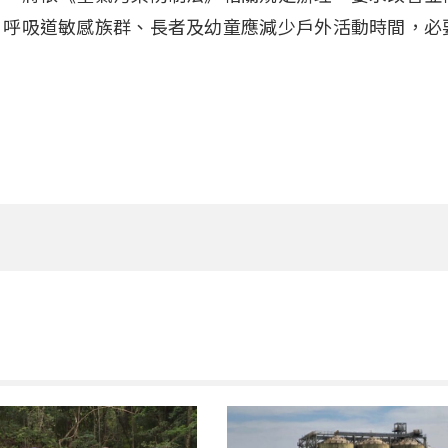
，呼吸道敏感族群、長者及幼童應減少戶外活動時間，必