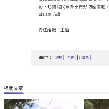
罰，也提醒民眾外出做好防塵措施
戴口罩防護
。
責任編輯：王涵
關鍵字：
環境
台東
沙塵暴
相關文章