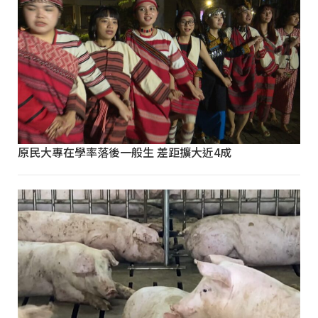
原民大專在學率落後一般生 差距擴大近4成