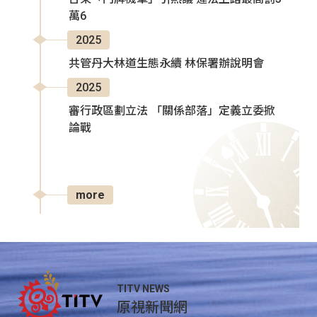
萬6
2025
共管丹大林道生態永續 林保署辦說明會
2025
審行政區劃立法 「關係部落」定義立委掀
論戰
more
TITV NEWS
原視新聞網