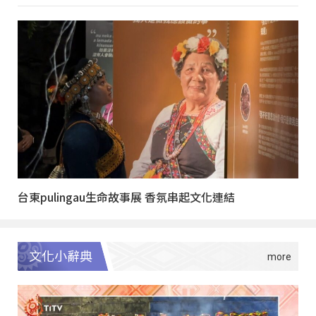
台東pulingau生命故事展 香氛串起文化連結
文化小辭典