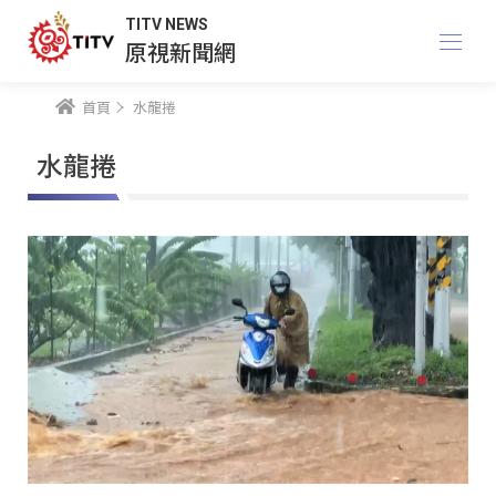
TITV NEWS
原視新聞網
首頁
水龍捲
水龍捲