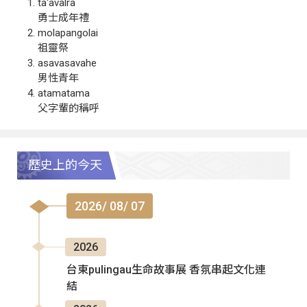
ta‘avalra
勇士成年禮
molapangolai
祖靈祭
asavasavahe
男性青年
atamatama
父字輩的稱呼
歷史上的今天
2026/ 08/ 07
2026
台東pulingau生命故事展 香氛串起文化連
結