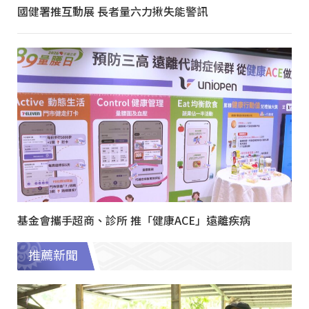
國健署推互動展 長者量六力揪失能警訊
基金會攜手超商、診所 推「健康ACE」遠離疾病
推薦新聞