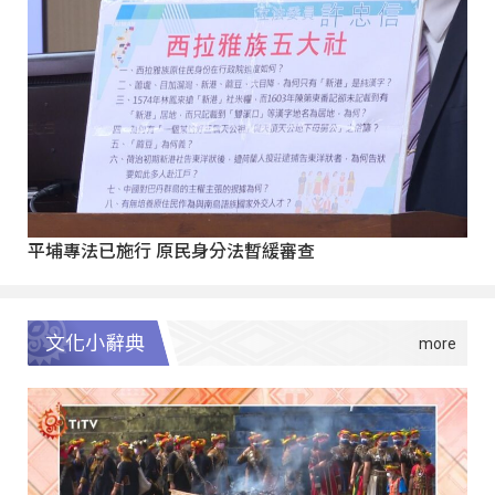
平埔專法已施行 原民身分法暫緩審查
文化小辭典