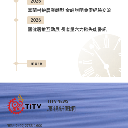
2026
嘉蘭村拚農業轉型 金峰說明會促經驗交流
2026
國健署推互動展 長者量六力揪失能警訊
more
TITV NEWS
原視新聞網
電話：(02)2788-1600