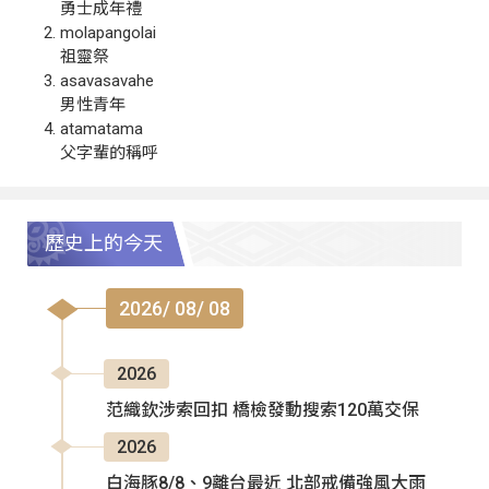
勇士成年禮
molapangolai
祖靈祭
asavasavahe
男性青年
atamatama
父字輩的稱呼
歷史上的今天
2026/ 08/ 08
2026
范織欽涉索回扣 橋檢發動搜索120萬交保
2026
白海豚8/8、9離台最近 北部戒備強風大雨