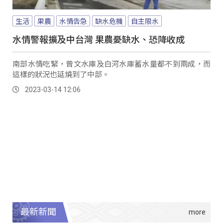
生活
果農
水情告急
缺水危機
自主限水
水情警報擴及中台灣 果農憂缺水、恐降收成
南部水情吃緊，曾文水庫及白河水庫蓄水量都不到兩成，而
這樣的狀況也延燒到了中部。
2023-03-14 12:06
最新新聞