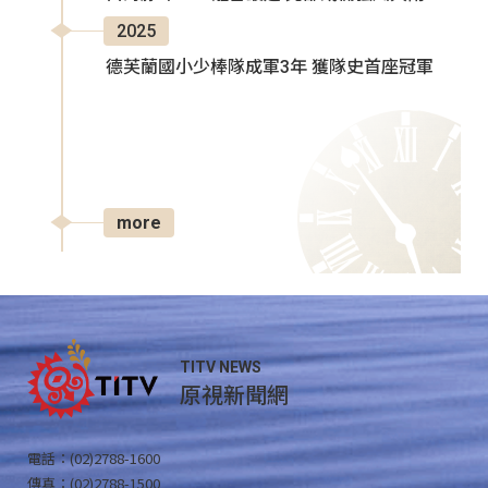
2025
德芙蘭國小少棒隊成軍3年 獲隊史首座冠軍
more
TITV NEWS
原視新聞網
電話：(02)2788-1600
傳真：(02)2788-1500