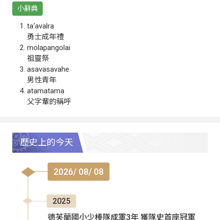
小辭典
ta‘avalra
勇士成年禮
molapangolai
祖靈祭
asavasavahe
男性青年
atamatama
父字輩的稱呼
歷史上的今天
2026/ 08/ 08
2025
德芙蘭國小少棒隊成軍3年 獲隊史首座冠軍