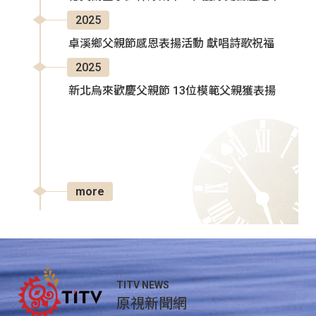
2025
卓溪鄉父親節感恩表揚活動 獻唱詩歌祝福
2025
新北烏來歡慶父親節 13位模範父親獲表揚
more
TITV NEWS
原視新聞網