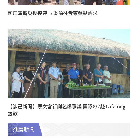
司馬庫斯災後復建 立委前往考察盤點需求
【涉己新聞】原文會新劇名爆爭議 團隊8/7赴Tafalong
致歉
推薦新聞