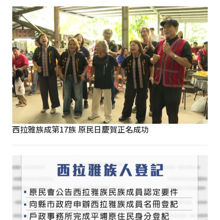
西拉雅族成第17族 原民日慶賀正名成功