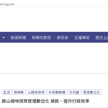
Instagram
族語新聞
新聞性節目
節目表
主播專區
歷史上
生活
屏東縣
山坡地保育
水保服務團
水利處
管理數位化
屏山坡地保育管理數位化 便民、提升行政效率