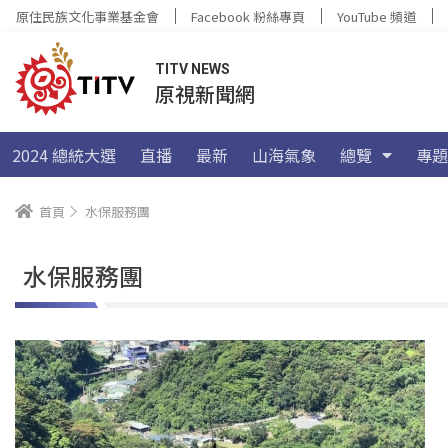
原住民族文化事業基金會
Facebook 粉絲專頁
YouTube 頻道
TITV NEWS
原視新聞網
2024 總統大選
直播
最新
山海氣象
總覽
專題
首頁
水保服務團
水保服務團