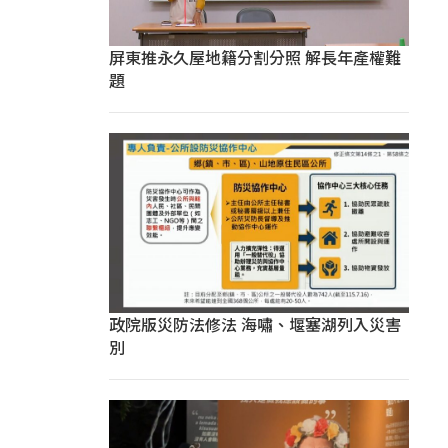
屏東推永久屋地籍分割分照 解長年產權難
題
政院版災防法修法 海嘯、堰塞湖列入災害
別