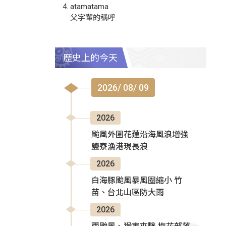
atamatama
父字輩的稱呼
歷史上的今天
2026/ 08/ 09
2026
颱風外圍花蓮沿海風浪增強
鹽寮漁港現長浪
2026
白海豚颱風暴風圈縮小 竹
苗、台北山區防大雨
2026