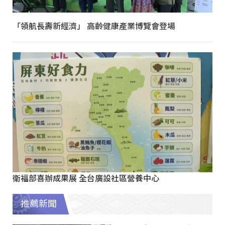
「領航長壽新經濟」 高齡健康產業博覽會登場
衛福部喜辦成果展 全台廣設社區營養中心
推薦新聞