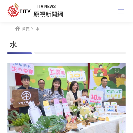
TITV NEWS
原視新聞網
首頁
水
水