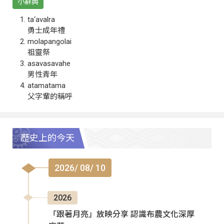
小辭典
ta‘avalra
勇士成年禮
molapangolai
祖靈祭
asavasavahe
男性青年
atamatama
父字輩的稱呼
歷史上的今天
2026/ 08/ 10
2026
「跟著月亮」放映分享 認識布農文化深厚