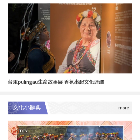
台東pulingau生命故事展 香氛串起文化連結
文化小辭典