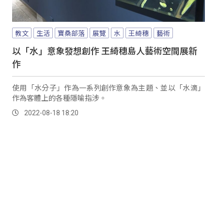
教文
生活
寶桑部落
展覽
水
王綺穗
藝術
以「水」意象發想創作 王綺穗島人藝術空間展新
作
使用「水分子」作為一系列創作意象為主題、並以「水滴」
作為客體上的各種隱喻指涉。
2022-08-18 18:20