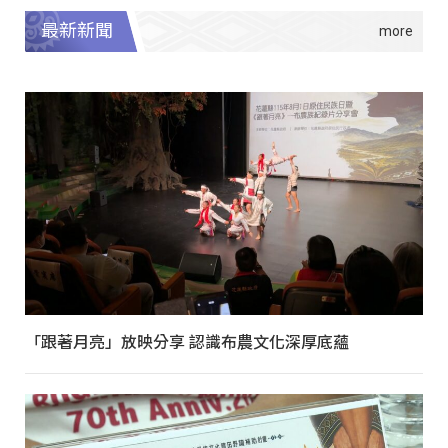
最新新聞
「跟著月亮」放映分享 認識布農文化深厚底蘊