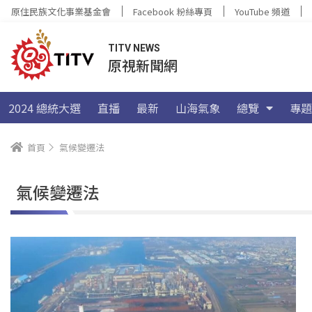
原住民族文化事業基金會
Facebook 粉絲專頁
YouTube 頻道
TITV NEWS
原視新聞網
2024 總統大選
直播
最新
山海氣象
總覽
專題
首頁
氣候變遷法
氣候變遷法