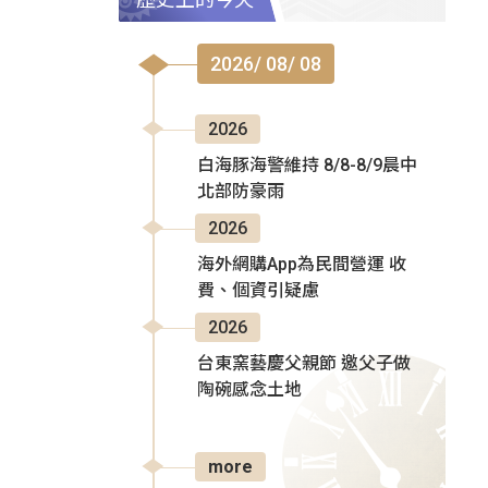
2026/ 08/ 08
2026
白海豚海警維持 8/8-8/9晨中
北部防豪雨
2026
海外網購App為民間營運 收
費、個資引疑慮
2026
台東窯藝慶父親節 邀父子做
陶碗感念土地
more