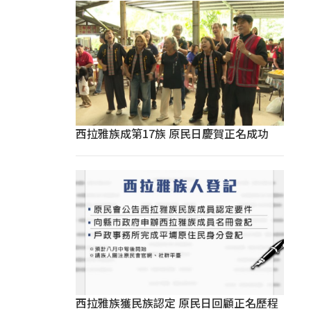
西拉雅族成第17族 原民日慶賀正名成功
西拉雅族獲民族認定 原民日回顧正名歷程