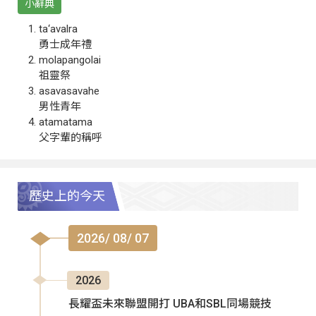
小辭典
ta‘avalra
勇士成年禮
molapangolai
祖靈祭
asavasavahe
男性青年
atamatama
父字輩的稱呼
歷史上的今天
2026/ 08/ 07
2026
長耀盃未來聯盟開打 UBA和SBL同場競技