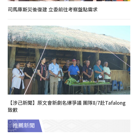
司馬庫斯災後復建 立委前往考察盤點需求
【涉己新聞】原文會新劇名爆爭議 團隊8/7赴Tafalong
致歉
推薦新聞