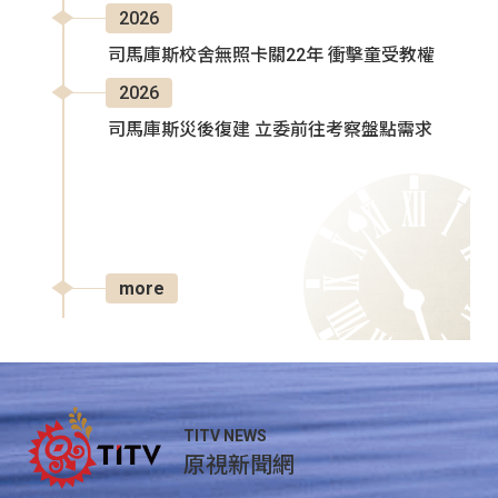
2026
司馬庫斯校舍無照卡關22年 衝擊童受教權
2026
司馬庫斯災後復建 立委前往考察盤點需求
more
TITV NEWS
原視新聞網